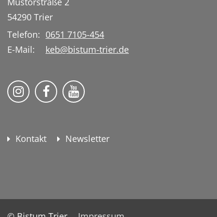
Mustorstraße 2
54290
Trier
Telefon:
0651 7105-454
E-Mail:
keb@bistum-trier.de
KEB Bildung Leben auf Instagram
KEB Bildung Leben auf Facebook
KEB Bildung Leben auf YouTu
Kontakt
Newsletter
© Bistum Trier
Impressum