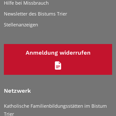
Hilfe bei Missbrauch
Newsletter des Bistums Trier
Stellenanzeigen
Anmeldung widerrufen
Netzwerk
Katholische Familienbildungsstätten im Bistum
Trier