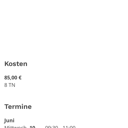
Kosten
85,00 €
8 TN
Termine
Juni
Mittwoch
,
10.
09:30 - 11:00