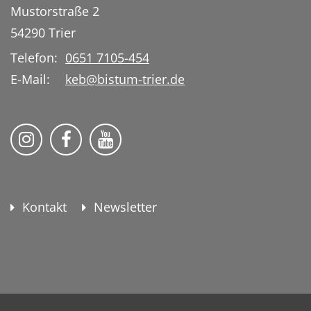
Mustorstraße 2
54290
Trier
Telefon:
0651 7105-454
E-Mail:
keb@bistum-trier.de
KEB Bildung Leben auf Instagram
KEB Bildung Leben auf Facebook
KEB Bildung Leben auf YouTu
Kontakt
Newsletter