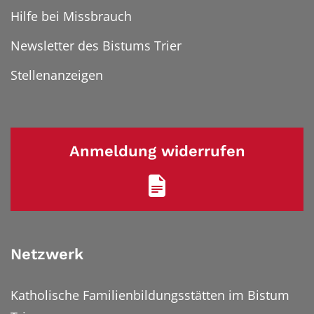
Hilfe bei Missbrauch
Newsletter des Bistums Trier
Stellenanzeigen
Anmeldung widerrufen
Netzwerk
Katholische Familienbildungsstätten im Bistum