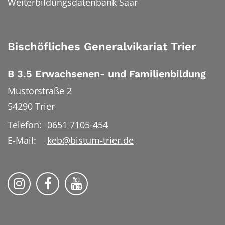
Weiterbildungsdatenbank Saar
Bischöfliches Generalvikariat Trier
B 3.5 Erwachsenen- und Familienbildung
Mustorstraße 2
54290
Trier
Telefon:
0651 7105-454
E-Mail:
keb@bistum-trier.de
KEB Bildung Leben auf Instagram
KEB Bildung Leben auf Facebook
KEB Bildung Leben auf YouTu