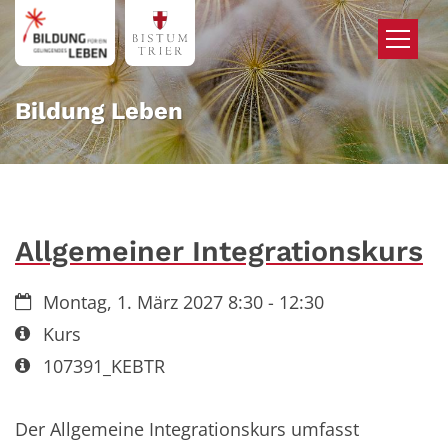
Zum Inhalt springen
Bildung Leben
Allgemeiner Integrationskurs
Datum:
Montag, 1. März 2027 8:30 - 12:30
Art bzw. Nummer:
Kurs
Art bzw. Nummer:
107391_KEBTR
Der Allgemeine Integrationskurs umfasst