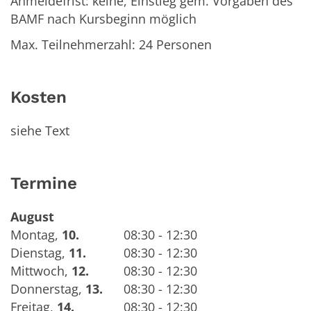
Anmeldefrist: keine, Einstieg gem. Vorgaben des
BAMF nach Kursbeginn möglich
Max. Teilnehmerzahl: 24 Personen
Kosten
siehe Text
Termine
August
Montag
,
10.
08:30 - 12:30
Dienstag
,
11.
08:30 - 12:30
Mittwoch
,
12.
08:30 - 12:30
Donnerstag
,
13.
08:30 - 12:30
Freitag
,
14.
08:30 - 12:30