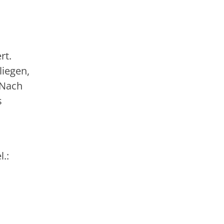
rt.
liegen,
 Nach
s
.: