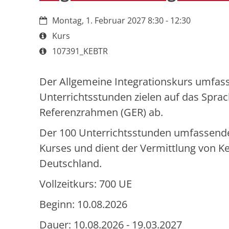
Datum:
Montag, 1. Februar 2027 8:30 - 12:30
Art bzw. Nummer:
Kurs
Art bzw. Nummer:
107391_KEBTR
Der Allgemeine Integrationskurs umfass
Unterrichtsstunden zielen auf das Spr
Referenzrahmen (GER) ab.
Der 100 Unterrichtsstunden umfassende 
Kurses und dient der Vermittlung von K
Deutschland.
Vollzeitkurs: 700 UE
Beginn: 10.08.2026
Dauer: 10.08.2026 - 19.03.2027