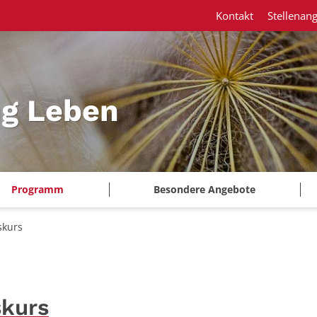
Kontakt
Stellenan
ng Leben
Programm
Besondere Angebote
skurs
skurs