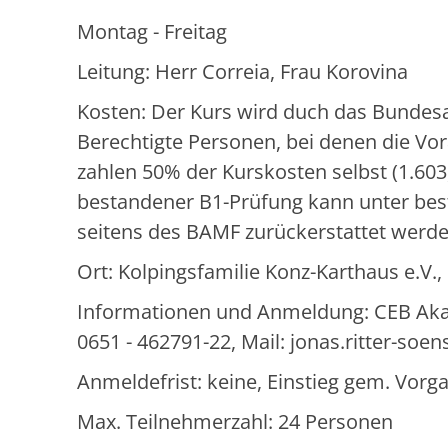
Montag - Freitag
Leitung: Herr Correia, Frau Korovina
Kosten: Der Kurs wird duch das Bundesa
Berechtigte Personen, bei denen die Vor
zahlen 50% der Kurskosten selbst (1.603,
bestandener B1-Prüfung kann unter bes
seitens des BAMF zurückerstattet werde
Ort: Kolpingsfamilie Konz-Karthaus e.V.
Informationen und Anmeldung: CEB Akadem
0651 - 462791-22, Mail: jonas.ritter-so
Anmeldefrist: keine, Einstieg gem. Vo
Max. Teilnehmerzahl: 24 Personen