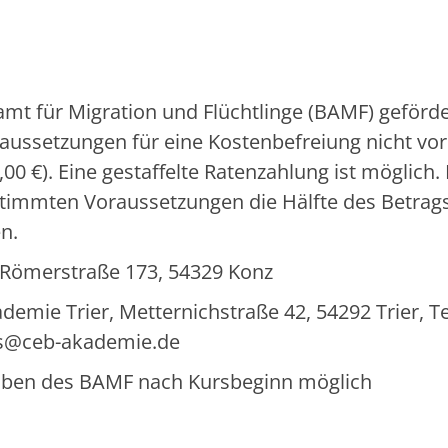
mt für Migration und Flüchtlinge (BAMF) geförde
aussetzungen für eine Kostenbefreiung nicht vor
00 €). Eine gestaffelte Ratenzahlung ist möglich.
timmten Voraussetzungen die Hälfte des Betrag
n.
, Römerstraße 173, 54329 Konz
ie Trier, Metternichstraße 42, 54292 Trier, Tel
ens@ceb-akademie.de
rgaben des BAMF nach Kursbeginn möglich