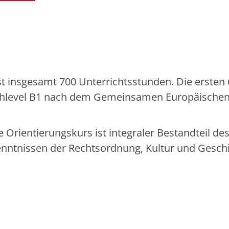
t insgesamt 700 Unterrichtsstunden. Die ersten
achlevel B1 nach dem Gemeinsamen Europäische
Orientierungskurs ist integraler Bestandteil de
enntnissen der Rechtsordnung, Kultur und Geschi