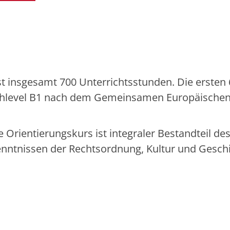
t insgesamt 700 Unterrichtsstunden. Die ersten
achlevel B1 nach dem Gemeinsamen Europäische
Orientierungskurs ist integraler Bestandteil de
enntnissen der Rechtsordnung, Kultur und Geschi