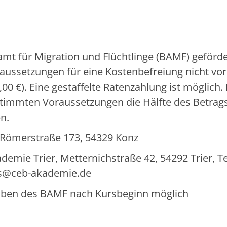
mt für Migration und Flüchtlinge (BAMF) geförde
aussetzungen für eine Kostenbefreiung nicht vor
00 €). Eine gestaffelte Ratenzahlung ist möglich.
timmten Voraussetzungen die Hälfte des Betrag
n.
, Römerstraße 173, 54329 Konz
ie Trier, Metternichstraße 42, 54292 Trier, Tel
ens@ceb-akademie.de
rgaben des BAMF nach Kursbeginn möglich