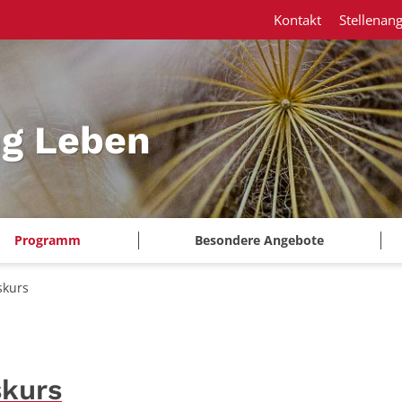
Kontakt
Stellenan
ng Leben
Programm
Besondere Angebote
skurs
skurs