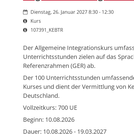
Datum:
Dienstag, 26. Januar 2027 8:30 - 12:30
Art bzw. Nummer:
Kurs
Art bzw. Nummer:
107391_KEBTR
Der Allgemeine Integrationskurs umfass
Unterrichtsstunden zielen auf das Spr
Referenzrahmen (GER) ab.
Der 100 Unterrichtsstunden umfassende 
Kurses und dient der Vermittlung von K
Deutschland.
Vollzeitkurs: 700 UE
Beginn: 10.08.2026
Dauer: 10.08.2026 - 19.03.2027