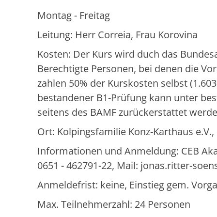
Montag - Freitag
Leitung: Herr Correia, Frau Korovina
Kosten: Der Kurs wird duch das Bundesa
Berechtigte Personen, bei denen die Vor
zahlen 50% der Kurskosten selbst (1.603,
bestandener B1-Prüfung kann unter bes
seitens des BAMF zurückerstattet werde
Ort: Kolpingsfamilie Konz-Karthaus e.V.
Informationen und Anmeldung: CEB Akadem
0651 - 462791-22, Mail: jonas.ritter-so
Anmeldefrist: keine, Einstieg gem. Vo
Max. Teilnehmerzahl: 24 Personen