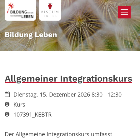
Zum Inhalt springen
Bildung Leben
Allgemeiner Integrationskurs
Datum:
Dienstag, 15. Dezember 2026 8:30 - 12:30
Art bzw. Nummer:
Kurs
Art bzw. Nummer:
107391_KEBTR
Der Allgemeine Integrationskurs umfasst