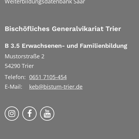
Weiterbildungsdatenbank Saar
Bischöfliches Generalvikariat Trier
B 3.5 Erwachsenen- und Familienbildung
Mustorstraße 2
54290
Trier
Telefon:
0651 7105-454
E-Mail:
keb@bistum-trier.de
KEB Bildung Leben auf Instagram
KEB Bildung Leben auf Facebook
KEB Bildung Leben auf YouTu