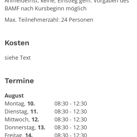
Anmeldefrist: keine, Einstieg gem. Vorgaben des
BAMF nach Kursbeginn möglich
Max. Teilnehmerzahl: 24 Personen
Kosten
siehe Text
Termine
August
Montag
,
10.
08:30 - 12:30
Dienstag
,
11.
08:30 - 12:30
Mittwoch
,
12.
08:30 - 12:30
Donnerstag
,
13.
08:30 - 12:30
Freitag
,
14.
08:30 - 12:30