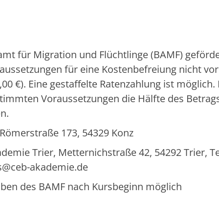
mt für Migration und Flüchtlinge (BAMF) geförde
aussetzungen für eine Kostenbefreiung nicht vor
00 €). Eine gestaffelte Ratenzahlung ist möglich.
timmten Voraussetzungen die Hälfte des Betrag
n.
, Römerstraße 173, 54329 Konz
ie Trier, Metternichstraße 42, 54292 Trier, Tel
ens@ceb-akademie.de
rgaben des BAMF nach Kursbeginn möglich