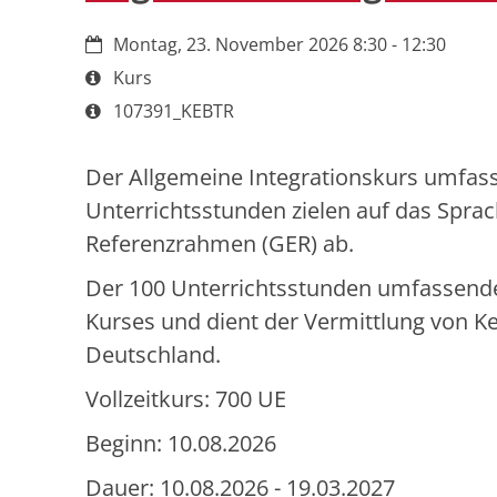
Datum:
Montag, 23. November 2026 8:30 - 12:30
Art bzw. Nummer:
Kurs
Art bzw. Nummer:
107391_KEBTR
Der Allgemeine Integrationskurs umfass
Unterrichtsstunden zielen auf das Spr
Referenzrahmen (GER) ab.
Der 100 Unterrichtsstunden umfassende 
Kurses und dient der Vermittlung von K
Deutschland.
Vollzeitkurs: 700 UE
Beginn: 10.08.2026
Dauer: 10.08.2026 - 19.03.2027