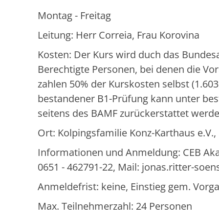
Montag - Freitag
Leitung: Herr Correia, Frau Korovina
Kosten: Der Kurs wird duch das Bundesa
Berechtigte Personen, bei denen die Vor
zahlen 50% der Kurskosten selbst (1.603,
bestandener B1-Prüfung kann unter bes
seitens des BAMF zurückerstattet werde
Ort: Kolpingsfamilie Konz-Karthaus e.V.
Informationen und Anmeldung: CEB Akadem
0651 - 462791-22, Mail: jonas.ritter-so
Anmeldefrist: keine, Einstieg gem. Vo
Max. Teilnehmerzahl: 24 Personen