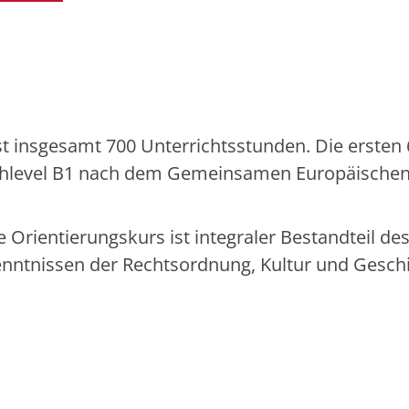
t insgesamt 700 Unterrichtsstunden. Die ersten
achlevel B1 nach dem Gemeinsamen Europäische
Orientierungskurs ist integraler Bestandteil de
enntnissen der Rechtsordnung, Kultur und Geschi