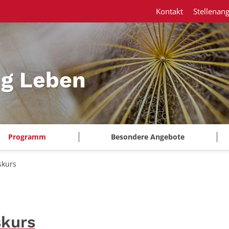
Kontakt
Stellenan
ng Leben
Programm
Besondere Angebote
skurs
skurs