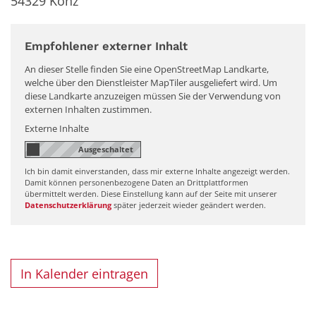
54329
Konz
Empfohlener externer Inhalt
An dieser Stelle finden Sie eine OpenStreetMap Landkarte,
welche über den Dienstleister MapTiler ausgeliefert wird. Um
diese Landkarte anzuzeigen müssen Sie der Verwendung von
externen Inhalten zustimmen.
Externe Inhalte
Ich bin damit einverstanden, dass mir externe Inhalte angezeigt werden.
Damit können personenbezogene Daten an Drittplattformen
übermittelt werden. Diese Einstellung kann auf der Seite mit unserer
Datenschutzerklärung
später jederzeit wieder geändert werden.
In Kalender eintragen