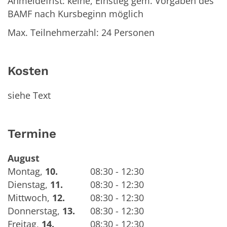
Anmeldefrist: keine, Einstieg gem. Vorgaben des
BAMF nach Kursbeginn möglich
Max. Teilnehmerzahl: 24 Personen
Kosten
siehe Text
Termine
August
Montag
,
10.
08:30 - 12:30
Dienstag
,
11.
08:30 - 12:30
Mittwoch
,
12.
08:30 - 12:30
Donnerstag
,
13.
08:30 - 12:30
Freitag
,
14.
08:30 - 12:30