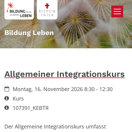
Zum Inhalt springen
Bildung Leben
Allgemeiner Integrationskurs
Datum:
Montag, 16. November 2026 8:30 - 12:30
Art bzw. Nummer:
Kurs
Art bzw. Nummer:
107391_KEBTR
Der Allgemeine Integrationskurs umfasst