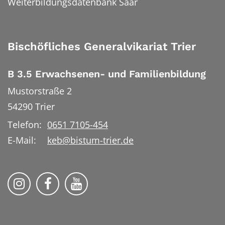
Weiterbildungsdatenbank Saar
Bischöfliches Generalvikariat Trier
B 3.5 Erwachsenen- und Familienbildung
Mustorstraße 2
54290
Trier
Telefon:
0651 7105-454
E-Mail:
keb@bistum-trier.de
KEB Bildung Leben auf Instagram
KEB Bildung Leben auf Facebook
KEB Bildung Leben auf YouTu