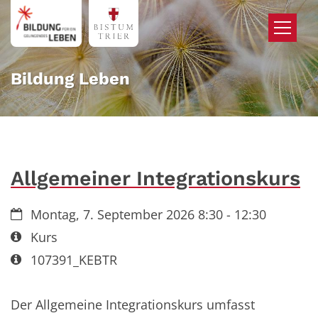
Zum Inhalt springen
Bildung Leben
Allgemeiner Integrationskurs
Datum:
Montag, 7. September 2026 8:30 - 12:30
Art bzw. Nummer:
Kurs
Art bzw. Nummer:
107391_KEBTR
Der Allgemeine Integrationskurs umfasst