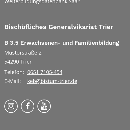
Weiterbildungsdatenbank Saar
Bischöfliches Generalvikariat Trier
B 3.5 Erwachsenen- und Familienbildung
Mustorstraße 2
54290
Trier
Telefon:
0651 7105-454
E-Mail:
keb@bistum-trier.de
KEB Bildung Leben auf Instagram
KEB Bildung Leben auf Facebook
KEB Bildung Leben auf YouTu