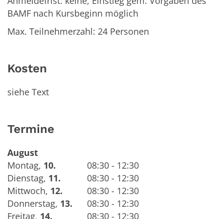
Anmeldefrist: keine, Einstieg gem. Vorgaben des
BAMF nach Kursbeginn möglich
Max. Teilnehmerzahl: 24 Personen
Kosten
siehe Text
Termine
August
Montag
,
10.
08:30 - 12:30
Dienstag
,
11.
08:30 - 12:30
Mittwoch
,
12.
08:30 - 12:30
Donnerstag
,
13.
08:30 - 12:30
Freitag
,
14.
08:30 - 12:30