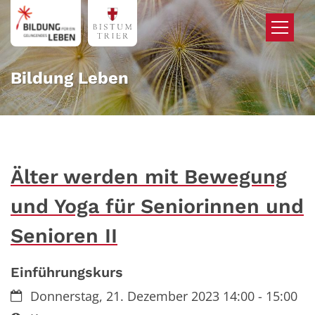
Zum Inhalt springen
Bildung Leben
Älter werden mit Bewegung
und Yoga für Seniorinnen und
Senioren II
Einführungskurs
Datum:
Donnerstag, 21. Dezember 2023 14:00 - 15:00