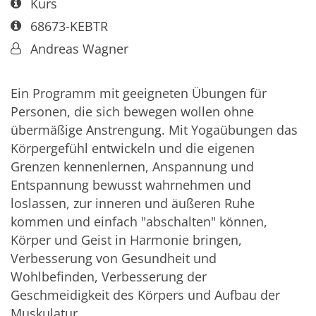
Art bzw. Nummer:
Kurs
Art bzw. Nummer:
68673-KEBTR
Von:
Andreas Wagner
​Ein Programm mit geeigneten Übungen für
Personen, die sich bewegen wollen ohne
übermäßige Anstrengung. Mit Yogaübungen das
Körpergefühl entwickeln und die eigenen
Grenzen kennenlernen, Anspannung und
Entspannung bewusst wahrnehmen und
loslassen, zur inneren und äußeren Ruhe
kommen und einfach "abschalten" können,
Körper und Geist in Harmonie bringen,
Verbesserung von Gesundheit und
Wohlbefinden, Verbesserung der
Geschmeidigkeit des Körpers und Aufbau der
Muskulatur.