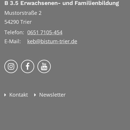
B 3.5 Erwachsenen- und Familienbildung
Mustorstraße 2
54290
Trier
Telefon:
0651 7105-454
E-Mail:
keb@bistum-trier.de
KEB Bildung Leben auf Instagram
KEB Bildung Leben auf Facebook
KEB Bildung Leben auf YouTu
Kontakt
Newsletter