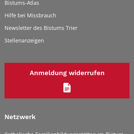
Bistums-Atlas
Hilfe bei Missbrauch
Newsletter des Bistums Trier
Stellenanzeigen
Anmeldung widerrufen
Netzwerk