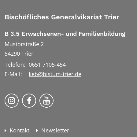
Bischöfliches Generalvikariat Trier
B 3.5 Erwachsenen- und Familienbildung
Mustorstraße 2
54290
Trier
Telefon:
0651 7105-454
E-Mail:
keb@bistum-trier.de
KEB Bildung Leben auf Instagram
KEB Bildung Leben auf Facebook
KEB Bildung Leben auf YouTu
Kontakt
Newsletter