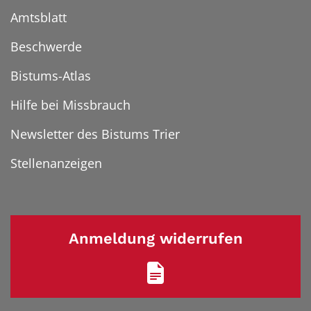
Amtsblatt
Beschwerde
Bistums-Atlas
Hilfe bei Missbrauch
Newsletter des Bistums Trier
Stellenanzeigen
Anmeldung widerrufen