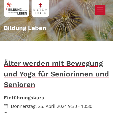
Zum Inhalt springen
Bildung Leben
Älter werden mit Bewegung
und Yoga für Seniorinnen und
Senioren
Einführungskurs
Datum:
Donnerstag, 25. April 2024 9:30 - 10:30