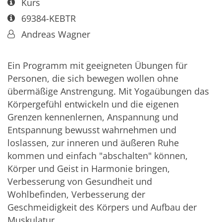
Art bzw. Nummer:
Kurs
Art bzw. Nummer:
69384-KEBTR
Von:
Andreas Wagner
Ein Programm mit geeigneten Übungen für
Personen, die sich bewegen wollen ohne
übermäßige Anstrengung. Mit Yogaübungen das
Körpergefühl entwickeln und die eigenen
Grenzen kennenlernen, Anspannung und
Entspannung bewusst wahrnehmen und
loslassen, zur inneren und äußeren Ruhe
kommen und einfach "abschalten" können,
Körper und Geist in Harmonie bringen,
Verbesserung von Gesundheit und
Wohlbefinden, Verbesserung der
Geschmeidigkeit des Körpers und Aufbau der
Muskulatur.