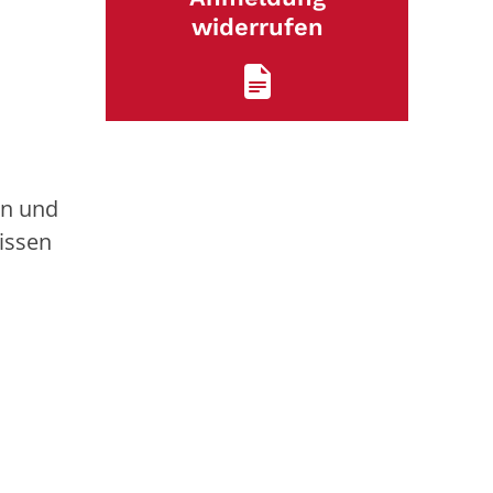
widerrufen
en und
issen