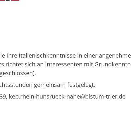
 Sie Ihre Italienischkenntnisse in einer angenehm
 richtet sich an Interessenten mit Grundkenntn
bgeschlossen).
ichtsstunden gemeinsam festgelegt.
89, keb.rhein-hunsrueck-nahe@bistum-trier.de