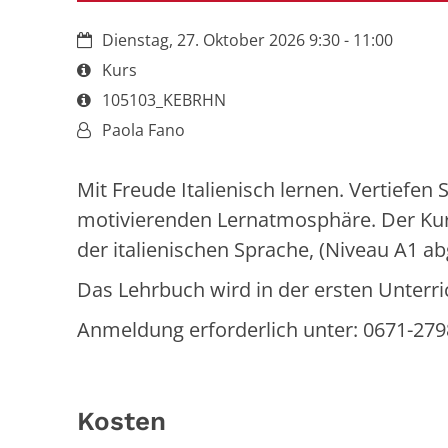
Datum:
Dienstag, 27. Oktober 2026 9:30 - 11:00
Art bzw. Nummer:
Kurs
Art bzw. Nummer:
105103_KEBRHN
Von:
Paola Fano
Mit Freude Italienisch lernen. Vertiefen
motivierenden Lernatmosphäre. Der Kurs
der italienischen Sprache, (Niveau A1 a
Das Lehrbuch wird in der ersten Unterr
Anmeldung erforderlich unter: 0671-279
Kosten