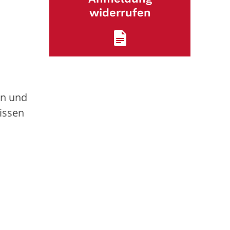
widerrufen
en und
issen