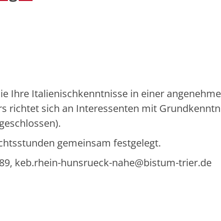
 Sie Ihre Italienischkenntnisse in einer angenehm
 richtet sich an Interessenten mit Grundkenntn
bgeschlossen).
ichtsstunden gemeinsam festgelegt.
89, keb.rhein-hunsrueck-nahe@bistum-trier.de