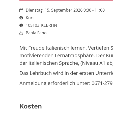
Datum:
Dienstag, 15. September 2026 9:30 - 11:00
Art bzw. Nummer:
Kurs
Art bzw. Nummer:
105103_KEBRHN
Von:
Paola Fano
Mit Freude Italienisch lernen. Vertiefen
motivierenden Lernatmosphäre. Der Kurs
der italienischen Sprache, (Niveau A1 a
Das Lehrbuch wird in der ersten Unterr
Anmeldung erforderlich unter: 0671-279
Kosten