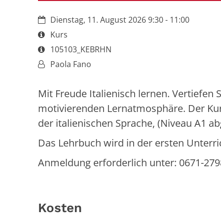
Datum:
Dienstag, 11. August 2026 9:30 - 11:00
Art bzw. Nummer:
Kurs
Art bzw. Nummer:
105103_KEBRHN
Von:
Paola Fano
Mit Freude Italienisch lernen. Vertiefen
motivierenden Lernatmosphäre. Der Kurs
der italienischen Sprache, (Niveau A1 a
Das Lehrbuch wird in der ersten Unterr
Anmeldung erforderlich unter: 0671-279
Kosten