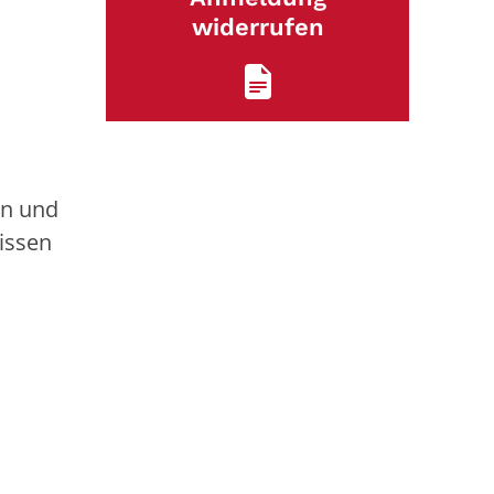
widerrufen
en und
issen