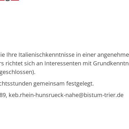
 Sie Ihre Italienischkenntnisse in einer angenehm
 richtet sich an Interessenten mit Grundkenntn
bgeschlossen).
ichtsstunden gemeinsam festgelegt.
89, keb.rhein-hunsrueck-nahe@bistum-trier.de