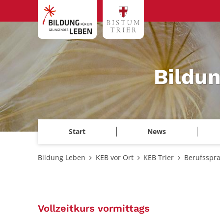
Zum Inhalt springen
Bildu
Start
News
Bildung Leben
KEB vor Ort
KEB Trier
Berufsspra
:
Vollzeitkurs vormittags