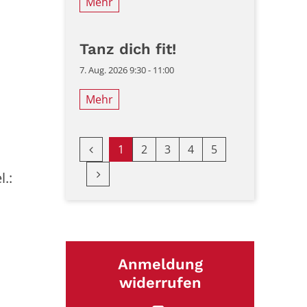
Mehr
Tanz dich fit!
7. Aug. 2026 9:30 - 11:00
Mehr
Vorherige Seite
1
2
3
4
5
Nächste Seite
.:
Anmeldung
widerrufen