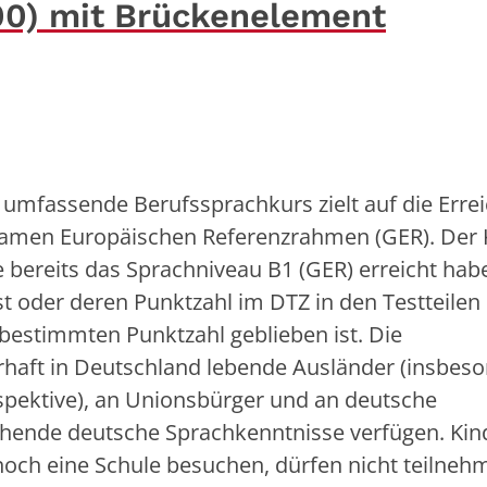
00) mit Brückenelement
 umfassende Berufssprachkurs zielt auf die Erre
amen Europäischen Referenzrahmen (GER). Der 
e bereits das Sprachniveau B1 (GER) erreicht hab
ist oder deren Punktzahl im DTZ in den Testteilen
bestimmten Punktzahl geblieben ist. Die
rhaft in Deutschland lebende Ausländer (insbes
spektive), an Unionsbürger und an deutsche
ichende deutsche Sprachkenntnisse verfügen. Kin
noch eine Schule besuchen, dürfen nicht teilneh