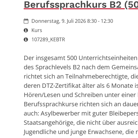
Berufssprachkurs B2 (5
Datum:
Donnerstag, 9. Juli 2026 8:30 - 12:30
Art bzw. Nummer:
Kurs
Art bzw. Nummer:
107289_KEBTR
Der insgesamt 500 Unterrichtseinheiten
des Sprachlevels B2 nach dem Gemeins
richtet sich an Teilnahmeberechtigte, di
deren DTZ-Zertifikat älter als 6 Monate 
Hören/Lesen und Schreiben unter einer 
Berufssprachkurse richten sich an daue
auch: Asylbewerber mit guter Bleibeper
Staatsangehörige, die nicht über ausre
Jugendliche und junge Erwachsene, die 