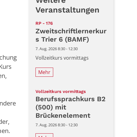
Weitere
Veranstaltungen
:
RP - 176
Zweitschriftlernerkur
s Trier 6 (BAMF)
7. Aug. 2026 8:30 - 12:30
ichung
Vollzeitkurs vormittags
Kurs
Mehr
en,
:
Vollzeitkurs vormittags
Berufssprachkurs B2
ondere
(500) mit
Brückenelement
der,
7. Aug. 2026 8:30 - 12:30
men.