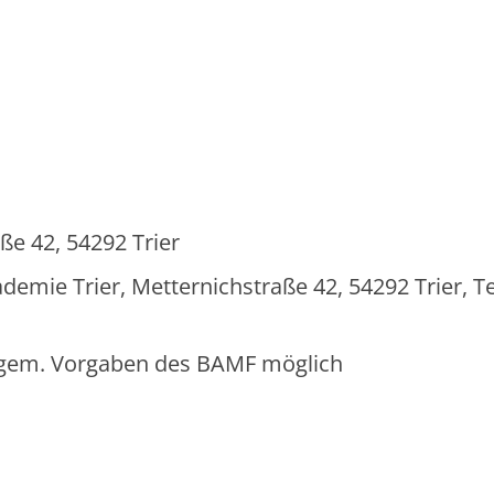
ße 42, 54292 Trier
ie Trier, Metternichstraße 42, 54292 Trier, Tel
g gem. Vorgaben des BAMF möglich