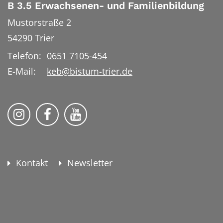
B 3.5 Erwachsenen- und Familienbildung
Mustorstraße 2
54290
Trier
Telefon:
0651 7105-454
E-Mail:
keb@bistum-trier.de
KEB Bildung Leben auf Instagram
KEB Bildung Leben auf Facebook
KEB Bildung Leben auf YouTu
Kontakt
Newsletter