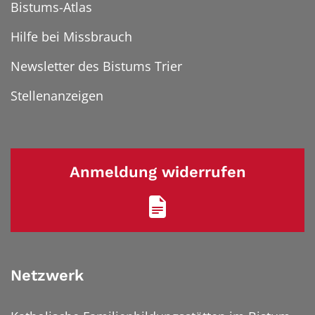
Bistums-Atlas
Hilfe bei Missbrauch
Newsletter des Bistums Trier
Stellenanzeigen
Anmeldung widerrufen
Netzwerk