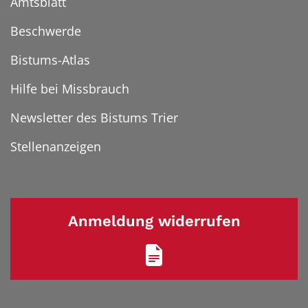
Amtsblatt
Beschwerde
Bistums-Atlas
Hilfe bei Missbrauch
Newsletter des Bistums Trier
Stellenanzeigen
Anmeldung widerrufen