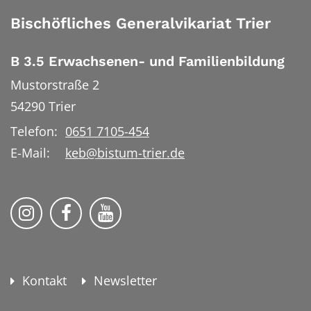
Bischöfliches Generalvikariat Trier
B 3.5 Erwachsenen- und Familienbildung
Mustorstraße 2
54290
Trier
Telefon:
0651 7105-454
E-Mail:
keb@bistum-trier.de
KEB Bildung Leben auf Instagram
KEB Bildung Leben auf Facebook
KEB Bildung Leben auf YouTu
Kontakt
Newsletter