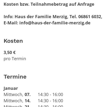
Kosten bzw. Teilnahmebetrag auf Anfrage
Info: Haus der Familie Merzig, Tel. 06861 6032,
E-Mail: info@haus-der-familie-merzig.de
Kosten
3,50 €
pro Termin
Termine
Januar
Mittwoch
,
07.
14:30 - 16:00
Mittwoch
,
14.
14:30 - 16:00
Mittwoch
,
21.
14:30 - 16:00