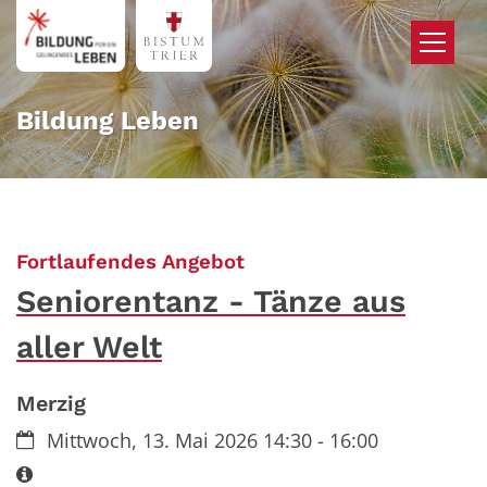
Zum Inhalt springen
Bildung Leben
:
Fortlaufendes Angebot
Seniorentanz - Tänze aus
aller Welt
Merzig
Datum:
Mittwoch, 13. Mai 2026 14:30 - 16:00
Art bzw. Nummer: