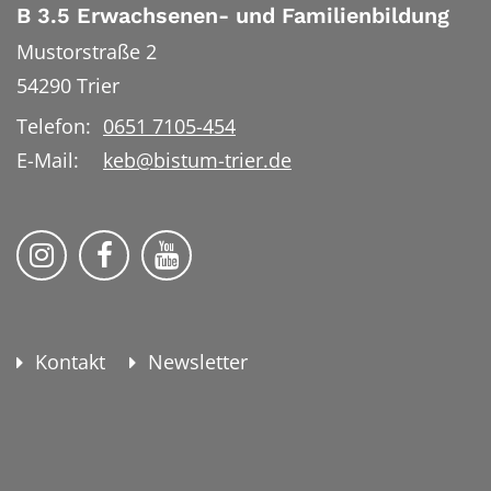
B 3.5 Erwachsenen- und Familienbildung
Mustorstraße 2
54290
Trier
Telefon:
0651 7105-454
E-Mail:
keb@bistum-trier.de
KEB Bildung Leben auf Instagram
KEB Bildung Leben auf Facebook
KEB Bildung Leben auf YouTu
Kontakt
Newsletter