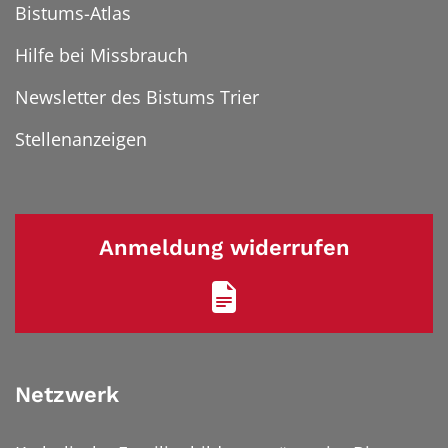
Bistums-Atlas
Hilfe bei Missbrauch
Newsletter des Bistums Trier
Stellenanzeigen
Anmeldung widerrufen
Netzwerk