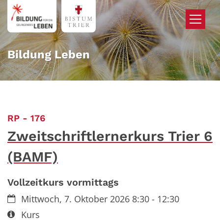
Zum Inhalt springen
Bildung Leben
:
RP - 176
Zweitschriftlernerkurs Trier 6
(BAMF)
Vollzeitkurs vormittags
Datum:
Mittwoch, 7. Oktober 2026 8:30 - 12:30
Art bzw. Nummer:
Kurs