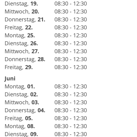
Dienstag
,
19.
08:30 - 12:30
Mittwoch
,
20.
08:30 - 12:30
Donnerstag
,
21.
08:30 - 12:30
Freitag
,
22.
08:30 - 12:30
Montag
,
25.
08:30 - 12:30
Dienstag
,
26.
08:30 - 12:30
Mittwoch
,
27.
08:30 - 12:30
Donnerstag
,
28.
08:30 - 12:30
Freitag
,
29.
08:30 - 12:30
Juni
Montag
,
01.
08:30 - 12:30
Dienstag
,
02.
08:30 - 12:30
Mittwoch
,
03.
08:30 - 12:30
Donnerstag
,
04.
08:30 - 12:30
Freitag
,
05.
08:30 - 12:30
Montag
,
08.
08:30 - 12:30
Dienstag
,
09.
08:30 - 12:30