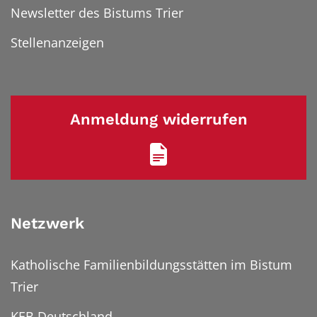
Newsletter des Bistums Trier
Stellenanzeigen
Anmeldung widerrufen
Netzwerk
Katholische Familienbildungsstätten im Bistum
Trier
KEB Deutschland