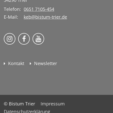
Telefon:
0651 7105-454
E-Mail:
keb@bistum-trier.de
KEB Bildung Leben auf Instagram
KEB Bildung Leben auf Facebook
KEB Bildung Leben auf YouTu
Kontakt
Newsletter
© Bistum Trier
Impressum
Datenschutzerklärung