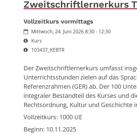
Zweitschriftlernerkurs 
Vollzeitkurs vormittags
Datum:
Mittwoch, 24. Juni 2026 8:30 - 12:30
Art bzw. Nummer:
Kurs
Art bzw. Nummer:
103437_KEBTR
Der Zweitschriftlernerkurs umfasst ins
Unterrichtsstunden zielen auf das Spr
Referenzrahmen (GER) ab. Der 100 Unte
integraler Bestandteil des Kurses und d
Rechtsordnung, Kultur und Geschichte i
Vollzeitkurs: 1000 UE
Beginn: 10.11.2025