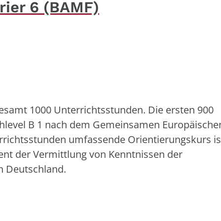
Trier 6 (BAMF)
gesamt 1000 Unterrichtsstunden. Die ersten 900
achlevel B 1 nach dem Gemeinsamen Europäische
rrichtsstunden umfassende Orientierungskurs is
ient der Vermittlung von Kenntnissen der
n Deutschland.