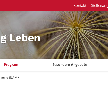
Kontakt
Stellenan
ng Leben
Programm
Besondere Angebote
rier 6 (BAMF)