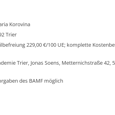
aria Korovina
92 Trier
eilbefreiung 229,00 €/100 UE; komplette Kostenbe
emie Trier, Jonas Soens, Metternichstraße 42, 
 Vorgaben des BAMF möglich