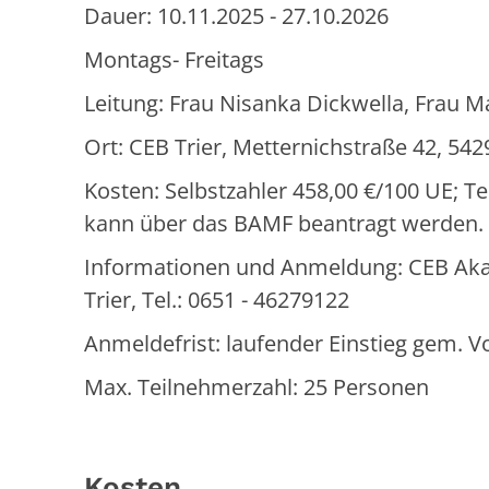
Dauer: 10.11.2025 - 27.10.2026
Montags- Freitags
Leitung: Frau Nisanka Dickwella, Frau M
Ort: CEB Trier, Metternichstraße 42, 542
Kosten: Selbstzahler 458,00 €/100 UE; T
kann über das BAMF beantragt werden.
Informationen und Anmeldung: CEB Akad
Trier, Tel.: 0651 - 46279122
Anmeldefrist: laufender Einstieg gem.
Max. Teilnehmerzahl: 25 Personen
Kosten