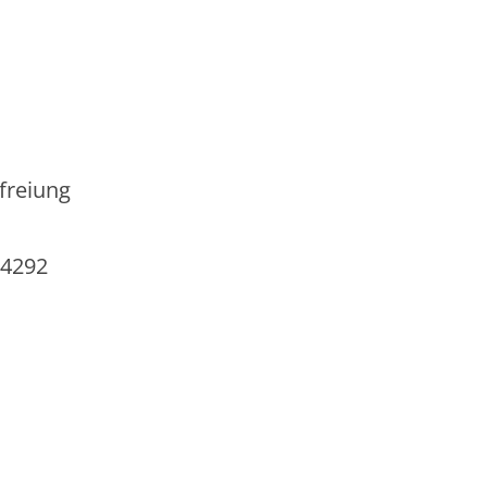
freiung
54292