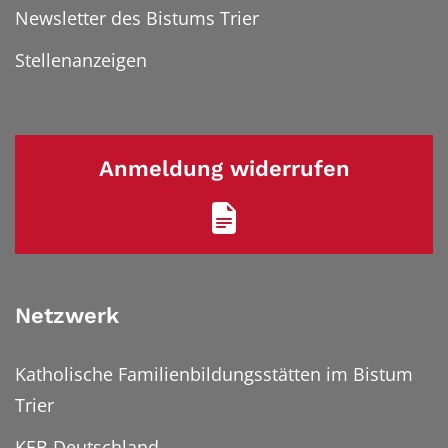
Newsletter des Bistums Trier
Stellenanzeigen
Anmeldung widerrufen
Netzwerk
Katholische Familienbildungsstätten im Bistum
Trier
KEB Deutschland