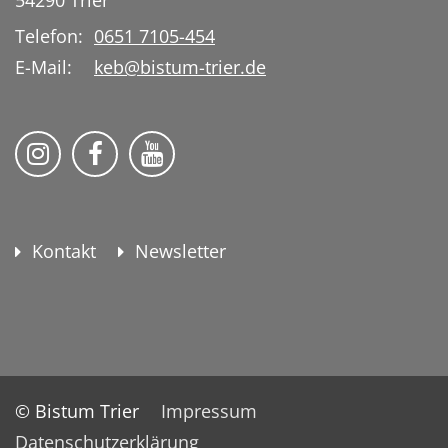
Telefon:
0651 7105-454
E-Mail:
keb@bistum-trier.de
KEB Bildung Leben auf Instagram
KEB Bildung Leben auf Facebook
KEB Bildung Leben auf YouTu
Kontakt
Newsletter
© Bistum Trier
Impressum
Datenschutzerklärung