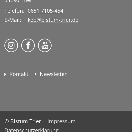
Telefon:
0651 7105-454
E-Mail:
keb@bistum-trier.de
KEB Bildung Leben auf Instagram
KEB Bildung Leben auf Facebook
KEB Bildung Leben auf YouTu
Kontakt
Newsletter
© Bistum Trier
Impressum
Datenschutzerklärung