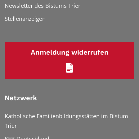
Newsletter des Bistums Trier
Stellenanzeigen
Anmeldung widerrufen
Netzwerk
Katholische Familienbildungsstätten im Bistum
Trier
KEB Deutschland