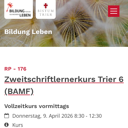
Zum Inhalt springen
Bildung Leben
:
RP - 176
Zweitschriftlernerkurs Trier 6
(BAMF)
Vollzeitkurs vormittags
Datum:
Donnerstag, 9. April 2026 8:30 - 12:30
Art bzw. Nummer:
Kurs