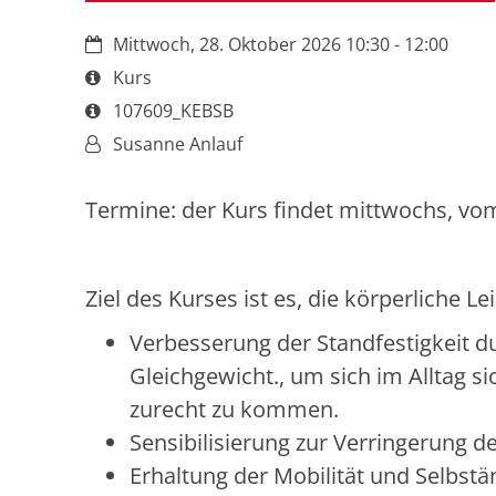
Datum:
Mittwoch, 28. Oktober 2026 10:30 - 12:00
Art bzw. Nummer:
Kurs
Art bzw. Nummer:
107609_KEBSB
Von:
Susanne Anlauf
Termine: der Kurs findet mittwochs, vom 
Ziel des Kurses ist es, die körperliche L
Verbesserung der Standfestigkeit d
Gleichgewicht., um sich im Alltag 
zurecht zu kommen.
Sensibilisierung zur Verringerung d
Erhaltung der Mobilität und Selbstän