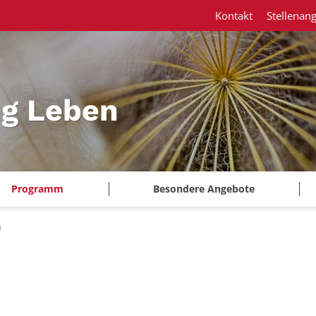
Kontakt
Stellenan
ng Leben
Programm
Besondere Angebote
n