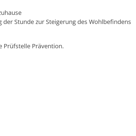
zuhause
 der Stunde zur Steigerung des Wohlbefindens
le Prüfstelle Prävention.