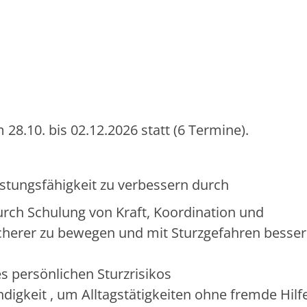
28.10. bis 02.12.2026 statt (6 Termine).
eistungsfähigkeit zu verbessern durch
urch Schulung von Kraft, Koordination und
sicherer zu bewegen und mit Sturzgefahren besser
es persönlichen Sturzrisikos
digkeit , um Alltagstätigkeiten ohne fremde Hilf