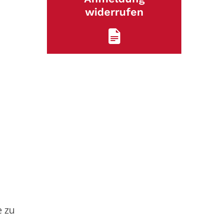
widerrufen
e zu