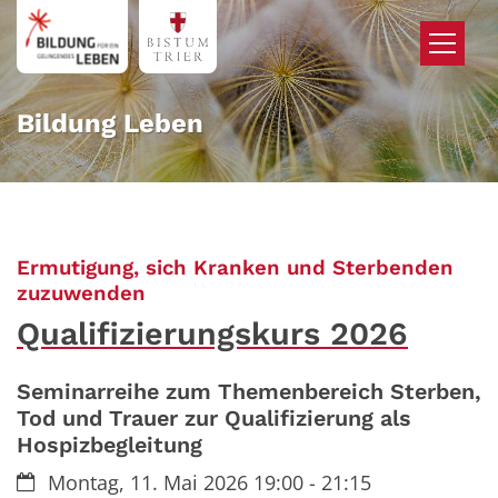
Zum Inhalt springen
Bildung Leben
Ermutigung, sich Kranken und Sterbenden
:
zuzuwenden
Qualifizierungskurs 2026
Seminarreihe zum Themenbereich Sterben,
Tod und Trauer zur Qualifizierung als
Hospizbegleitung
Datum:
Montag, 11. Mai 2026 19:00 - 21:15