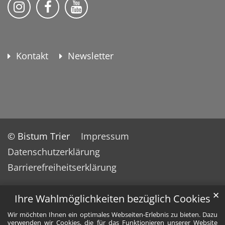
KEB Bildung Leben auf Instagram
KEB Bildung Leben auf Facebook
KEB Bildung Leben auf YouTu
Kontakt
Newsletter
© Bistum Trier
Impressum
Datenschutzerklärung
Barrierefreiheitserklärung
✕
Ihre Wahlmöglichkeiten bezüglich Cookies
Wir möchten Ihnen ein optimales Webseiten-Erlebnis zu bieten. Dazu
verwenden wir Cookies, die für das Funktionieren unserer Website