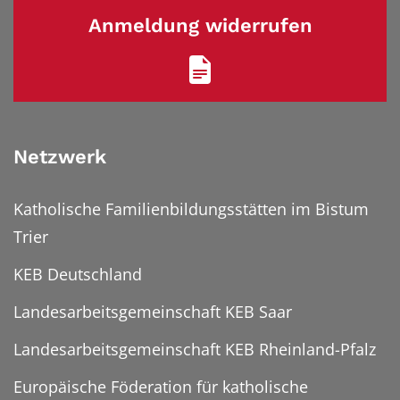
Anmeldung widerrufen
Netzwerk
Katholische Familienbildungsstätten im Bistum
Trier
KEB Deutschland
Landesarbeitsgemeinschaft KEB Saar
Landesarbeitsgemeinschaft KEB Rheinland-Pfalz
Europäische Föderation für katholische