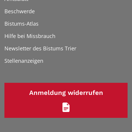
Beschwerde
Bistums-Atlas
Hilfe bei Missbrauch
Newsletter des Bistums Trier
Stellenanzeigen
Anmeldung widerrufen