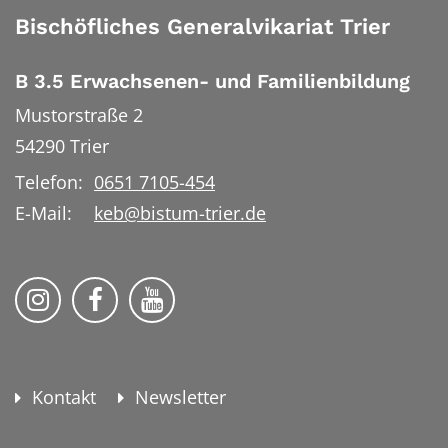
Bischöfliches Generalvikariat Trier
B 3.5 Erwachsenen- und Familienbildung
Mustorstraße 2
54290
Trier
Telefon:
0651 7105-454
E-Mail:
keb@bistum-trier.de
KEB Bildung Leben auf Instagram
KEB Bildung Leben auf Facebook
KEB Bildung Leben auf YouTu
Kontakt
Newsletter