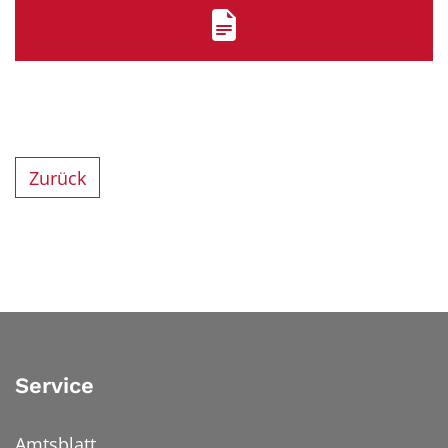
Zurück
Service
Amtsblatt