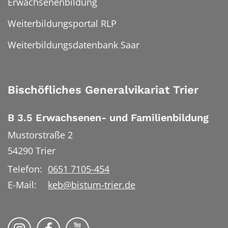
Erwachsenenbildung
Weiterbildungsportal RLP
Weiterbildungsdatenbank Saar
Bischöfliches Generalvikariat Trier
B 3.5 Erwachsenen- und Familienbildung
Mustorstraße 2
54290
Trier
Telefon:
0651 7105-454
E-Mail:
keb@bistum-trier.de
KEB Bildung Leben auf Instagram
KEB Bildung Leben auf Facebook
KEB Bildung Leben auf YouTu