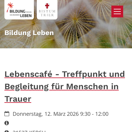
Zum Inhalt springen
Bildung Leben
Lebenscafé - Treffpunkt und
Begleitung für Menschen in
Trauer
Datum:
Donnerstag, 12. März 2026 9:30 - 12:00
Art bzw. Nummer: