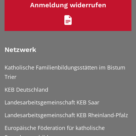
Anmeldung widerrufen
Netzwerk
Katholische Familienbildungsstätten im Bistum
Trier
KEB Deutschland
Landesarbeitsgemeinschaft KEB Saar
Landesarbeitsgemeinschaft KEB Rheinland-Pfalz
Europäische Föderation für katholische