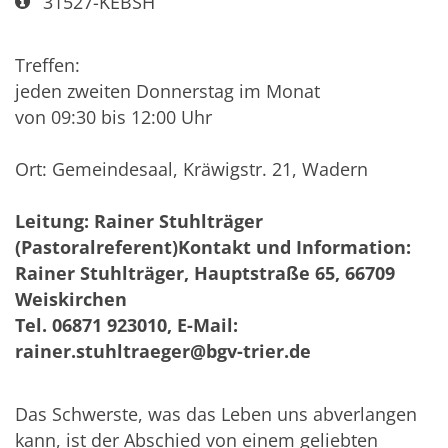
Art bzw. Nummer:
31527-KEBSH
Treffen:
jeden zweiten Donnerstag im Monat
von 09:30 bis 12:00 Uhr
Ort: Gemeindesaal, Kräwigstr. 21, Wadern
Leitung: Rainer Stuhlträger
(Pastoralreferent)Kontakt und Information:
Rainer Stuhlträger, Hauptstraße 65, 66709
Weiskirchen
Tel. 06871 923010, E-Mail:
rainer.stuhltraeger@bgv-trier.de
Das Schwerste, was das Leben uns abverlangen
kann, ist der Abschied von einem geliebten