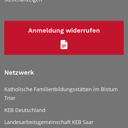
Anmeldung widerrufen
Netzwerk
Katholische Familienbildungsstätten im Bistum
Trier
KEB Deutschland
Landesarbeitsgemeinschaft KEB Saar