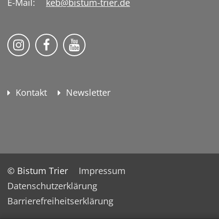
E-Mail:
keb@bistum-trier.de
KEB Bildung Leben auf Instagram
KEB Bildung Leben auf Facebook
KEB Bildung Leben auf YouTu
Kontakt
Newsletter
© Bistum Trier
Impressum
Datenschutzerklärung
Barrierefreiheitserklärung