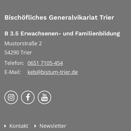
Bischöfliches Generalvikariat Trier
B 3.5 Erwachsenen- und Familienbildung
Mustorstraße 2
54290
Trier
Telefon:
0651 7105-454
E-Mail:
keb@bistum-trier.de
KEB Bildung Leben auf Instagram
KEB Bildung Leben auf Facebook
KEB Bildung Leben auf YouTu
Kontakt
Newsletter