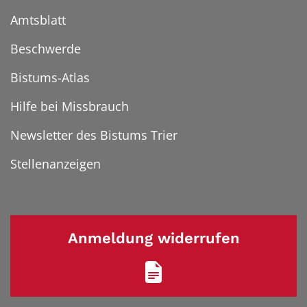
Amtsblatt
Beschwerde
Bistums-Atlas
Hilfe bei Missbrauch
Newsletter des Bistums Trier
Stellenanzeigen
Anmeldung widerrufen