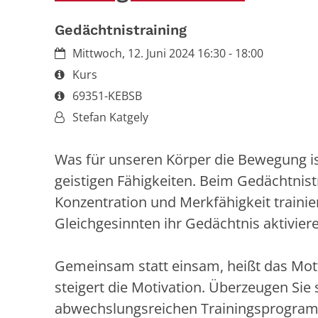
Gedächtnistraining
Datum:
Mittwoch, 12. Juni 2024 16:30 - 18:00
Art bzw. Nummer:
Kurs
Art bzw. Nummer:
69351-KEBSB
Von:
Stefan Katgely
Was für unseren Körper die Bewegung is
geistigen Fähigkeiten. Beim Gedächtnist
Konzentration und Merkfähigkeit traini
Gleichgesinnten ihr Gedächtnis aktivier
Gemeinsam statt einsam, heißt das Mot
steigert die Motivation. Überzeugen Sie
abwechslungsreichen Trainingsprogra