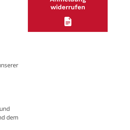
widerrufen
unserer
 und
und dem