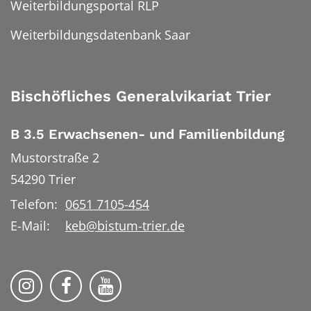
Weiterbildungsportal RLP
Weiterbildungsdatenbank Saar
Bischöfliches Generalvikariat Trier
B 3.5 Erwachsenen- und Familienbildung
Mustorstraße 2
54290
Trier
Telefon:
0651 7105-454
E-Mail:
keb@bistum-trier.de
KEB Bildung Leben auf Instagram
KEB Bildung Leben auf Facebook
KEB Bildung Leben auf YouTu