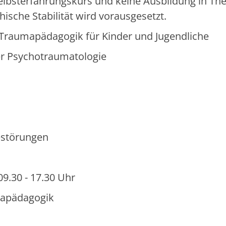
 Selbsterfahrungskurs und keine Ausbildung in Th
sche Stabilität wird vorausgesetzt.
 Traumapädagogik für Kinder und Jugendliche
er Psychotraumatologie
estörungen
9.30 - 17.30 Uhr
mapädagogik