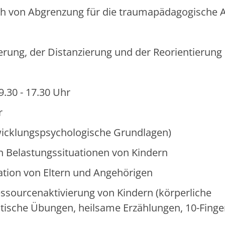
ch von Abgrenzung für die traumapädagogische A
erung, der Distanzierung und der Reorientierung
.30 - 17.30 Uhr
r
twicklungspsychologische Grundlagen)
in Belastungssituationen von Kindern
ation von Eltern und Angehörigen
essourcenaktivierung von Kindern (körperliche
utische Übungen, heilsame Erzählungen, 10-Finge