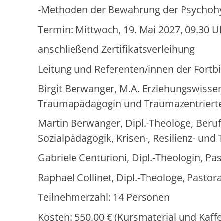
-Methoden der Bewahrung der Psychoh
Termin: Mittwoch, 19. Mai 2027, 09.30 U
anschließend Zertifikatsverleihung
Leitung und Referenten/innen der Fortbi
Birgit Berwanger, M.A. Erziehungswissen
Traumapädagogin und Traumazentrierte
Martin Berwanger, Dipl.-Theologe, Beru
Sozialpädagogik, Krisen-, Resilienz- un
Gabriele Centurioni, Dipl.-Theologin, Pa
Raphael Collinet, Dipl.-Theologe, Pasto
Teilnehmerzahl: 14 Personen
Kosten: 550,00 € (Kursmaterial und Kaffe