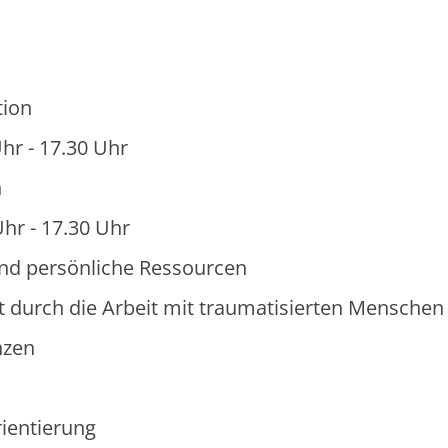
tion
hr - 17.30 Uhr
n
Uhr - 17.30 Uhr
und persönliche Ressourcen
t durch die Arbeit mit traumatisierten Menschen
nzen
ientierung