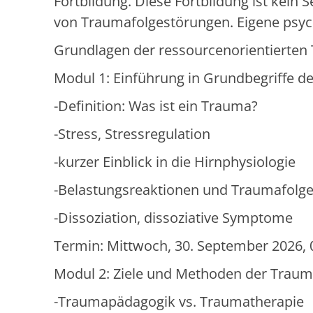
Fortbildung. Diese Fortbildung ist kein
von Traumafolgestörungen. Eigene psychi
Grundlagen der ressourcenorientierten
Modul 1: Einführung in Grundbegriffe d
-Definition: Was ist ein Trauma?
-Stress, Stressregulation
-kurzer Einblick in die Hirnphysiologie
-Belastungsreaktionen und Traumafolg
-Dissoziation, dissoziative Symptome
Termin: Mittwoch, 30. September 2026, 0
Modul 2: Ziele und Methoden der Trau
-Traumapädagogik vs. Traumatherapie