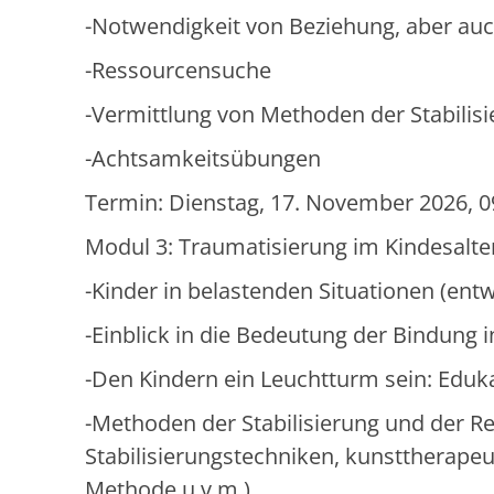
-Notwendigkeit von Beziehung, aber au
-Ressourcensuche
-Vermittlung von Methoden der Stabilisi
-Achtsamkeitsübungen
Termin: Dienstag, 17. November 2026, 09
Modul 3: Traumatisierung im Kindesalte
-Kinder in belastenden Situationen (en
-Einblick in die Bedeutung der Bindung 
-Den Kindern ein Leuchtturm sein: Eduk
-Methoden der Stabilisierung und der R
Stabilisierungstechniken, kunsttherape
Methode u.v.m.)