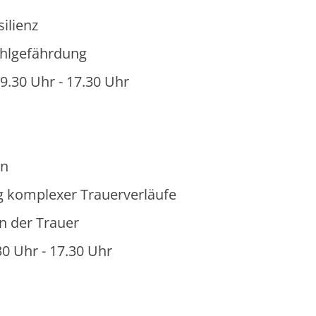
ilienz
ohlgefährdung
9.30 Uhr - 17.30 Uhr
en
ng komplexer Trauerverläufe
n der Trauer
30 Uhr - 17.30 Uhr