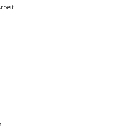
rbeit
r-