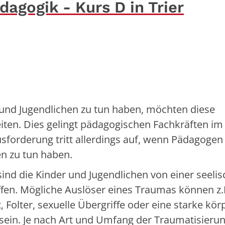
agogik - Kurs D in Trier
und Jugendlichen zu tun haben, möchten diese
ten. Dies gelingt pädagogischen Fachkräften im
usforderung tritt allerdings auf, wenn Pädagogen
en zu tun haben.
ind die Kinder und Jugendlichen von einer seeli
fen. Mögliche Auslöser eines Traumas können z.
 Folter, sexuelle Übergriffe oder eine starke kör
sein. Je nach Art und Umfang der Traumatisieru