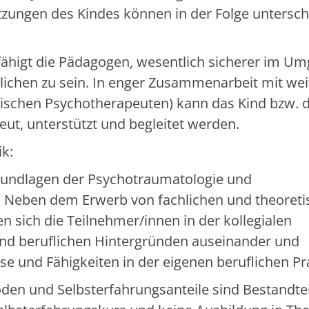
tzungen des Kindes können in der Folge untersch
fähigt die Pädagogen, wesentlich sicherer im U
lichen zu sein. In enger Zusammenarbeit mit wei
gischen Psychotherapeuten) kann das Kind bzw. 
eut, unterstützt und begleitet werden.
k:
Grundlagen der Psychotraumatologie und
. Neben dem Erwerb von fachlichen und theoret
sich die Teilnehmer/innen in der kollegialen
 und beruflichen Hintergründen auseinander und
se und Fähigkeiten in der eigenen beruflichen Pra
den und Selbsterfahrungsanteile sind Bestandtei