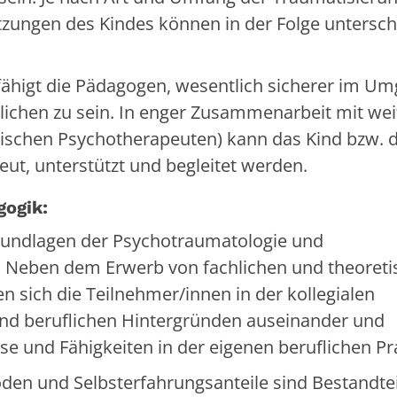
tzungen des Kindes können in der Folge untersch
fähigt die Pädagogen, wesentlich sicherer im U
lichen zu sein. In enger Zusammenarbeit mit wei
gischen Psychotherapeuten) kann das Kind bzw. 
eut, unterstützt und begleitet werden.
gogik:
Grundlagen der Psychotraumatologie und
. Neben dem Erwerb von fachlichen und theoret
sich die Teilnehmer/innen in der kollegialen
 und beruflichen Hintergründen auseinander und
se und Fähigkeiten in der eigenen beruflichen Pr
den und Selbsterfahrungsanteile sind Bestandtei