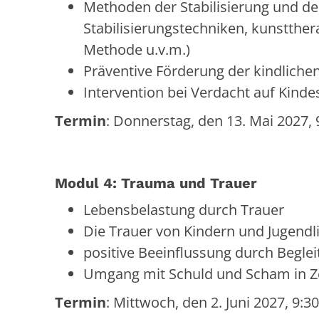
Methoden der Stabilisierung und de
Stabilisierungstechniken, kunstthe
Methode u.v.m.)
Präventive Förderung der kindlichen
Intervention bei Verdacht auf Kin
Termin
: Donnerstag, den 13. Mai 2027, 
Modul 4: Trauma und Trauer
Lebensbelastung durch Trauer
Die Trauer von Kindern und Jugendl
positive Beeinflussung durch Begle
Umgang mit Schuld und Scham in Ze
Termin
: Mittwoch, den 2. Juni 2027, 9:3