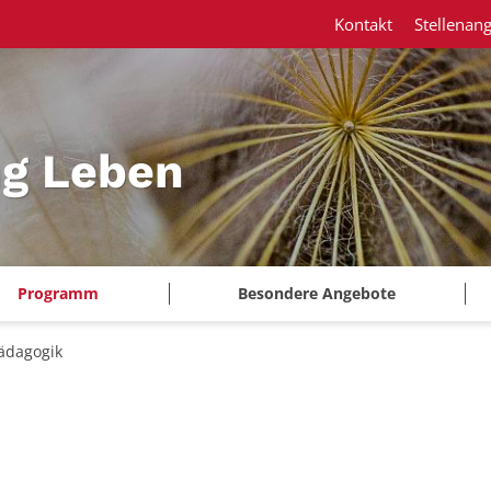
Kontakt
Stellenan
ng Leben
Programm
Besondere Angebote
ädagogik