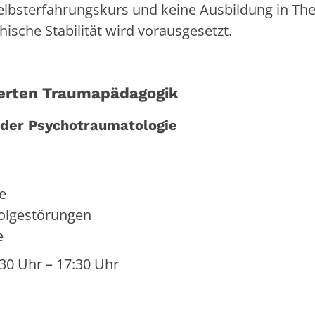
 Selbsterfahrungskurs und keine Ausbildung in Th
ische Stabilität wird vorausgesetzt.
ierten Traumapädagogik
e der Psychotraumatologie
ie
olgestörungen
e
:30 Uhr – 17:30 Uhr