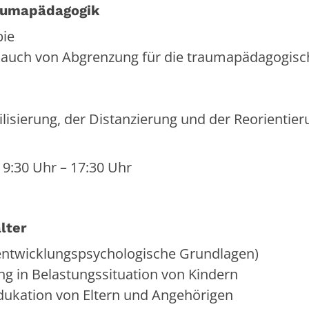
raumapädagogik
pie
 auch von Abgrenzung für die traumapädagogisc
lisierung, der Distanzierung und der Reorientier
, 9:30 Uhr – 17:30 Uhr
lter
(entwicklungspsychologische Grundlagen)
ung in Belastungssituation von Kindern
dukation von Eltern und Angehörigen