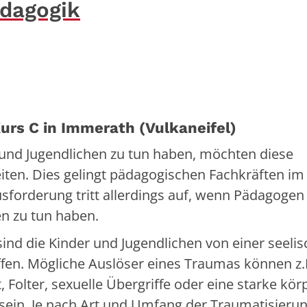
ädagogik
urs C in Immerath (Vulkaneifel)
und Jugendlichen zu tun haben, möchten diese
ten. Dies gelingt pädagogischen Fachkräften im
usforderung tritt allerdings auf, wenn Pädagogen
en zu tun haben.
ind die Kinder und Jugendlichen von einer seeli
fen. Mögliche Auslöser eines Traumas können z.
 Folter, sexuelle Übergriffe oder eine starke kör
sein. Je nach Art und Umfang der Traumatisieru