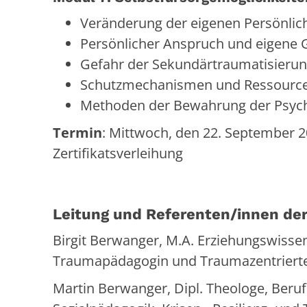
Veränderung der eigenen Persönlich
Persönlicher Anspruch und eigene 
Gefahr der Sekundärtraumatisieru
Schutzmechanismen und Ressource
Methoden der Bewahrung der Psyc
Termin
: Mittwoch, den 22. September 2
Zertifikatsverleihung
Leitung und Referenten/innen der
Birgit Berwanger, M.A. Erziehungswissen
Traumapädagogin und Traumazentrierte
Martin Berwanger, Dipl. Theologe, Beru