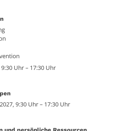
en
ng
ion
vention
 9:30 Uhr – 17:30 Uhr
ppen
2027, 9:30 Uhr – 17:30 Uhr
en und persönliche Ressourcen