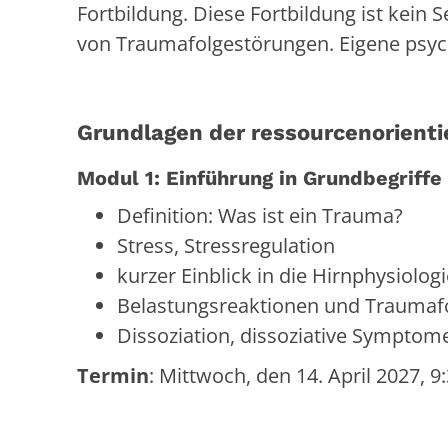
Fortbildung. Diese Fortbildung ist kein
von Traumafolgestörungen. Eigene psych
Grundlagen der ressourcenorient
Modul 1: Einführung in Grundbegriff
Definition: Was ist ein Trauma?
Stress, Stressregulation
kurzer Einblick in die Hirnphysiolog
Belastungsreaktionen und Traumaf
Dissoziation, dissoziative Symptom
Termin
: Mittwoch, den 14. April 2027, 9