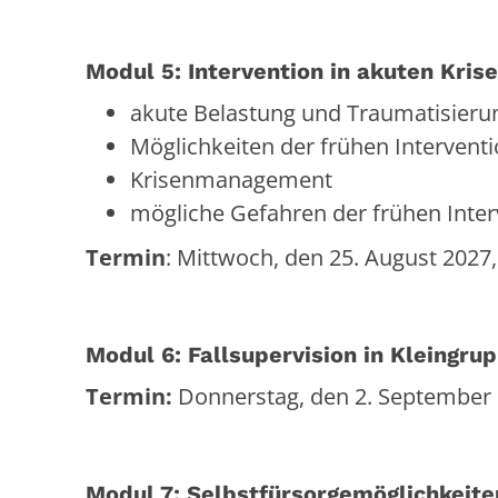
Modul 5: Intervention in akuten Kris
akute Belastung und Traumatisieru
Möglichkeiten der frühen Intervent
Krisenmanagement
mögliche Gefahren der frühen Inter
Termin
: Mittwoch, den 25. August 2027,
Modul 6: Fallsupervision in Kleingru
Termin:
Donnerstag, den 2. September 
Modul 7: Selbstfürsorgemöglichkeit