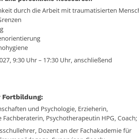
keit durch die Arbeit mit traumatisierten Mens
Grenzen
ng
norientierung
hohygiene
027, 9:30 Uhr – 17:30 Uhr, anschließend
 Fortbildung:
schaften und Psychologie, Erzieherin,
 Fachberaterin, Psychotherapeutin HPG, Coach;
fsschullehrer, Dozent an der Fachakademie für