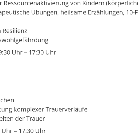
r Ressourcenaktivierung von Kindern (körperlich
rapeutische Übungen, heilsame Erzählungen, 10-F
 Resilienz
deswohlgefährdung
9:30 Uhr – 17:30 Uhr
ichen
itung komplexer Trauerverläufe
iten der Trauer
0 Uhr – 17:30 Uhr