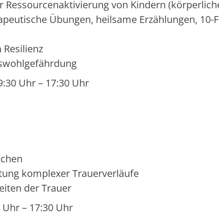
r Ressourcenaktivierung von Kindern (körperlich
rapeutische Übungen, heilsame Erzählungen, 10-F
 Resilienz
deswohlgefährdung
9:30 Uhr – 17:30 Uhr
ichen
itung komplexer Trauerverläufe
iten der Trauer
0 Uhr – 17:30 Uhr