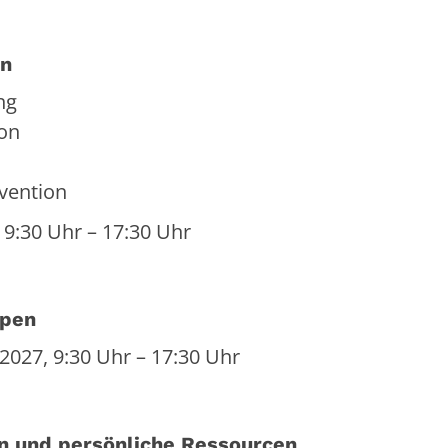
en
ng
ion
vention
 9:30 Uhr – 17:30 Uhr
ppen
2027, 9:30 Uhr – 17:30 Uhr
en und persönliche Ressourcen