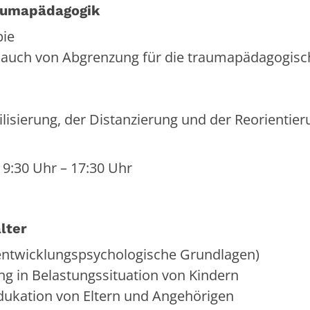
raumapädagogik
pie
 auch von Abgrenzung für die traumapädagogisc
lisierung, der Distanzierung und der Reorientier
, 9:30 Uhr – 17:30 Uhr
lter
(entwicklungspsychologische Grundlagen)
ung in Belastungssituation von Kindern
dukation von Eltern und Angehörigen