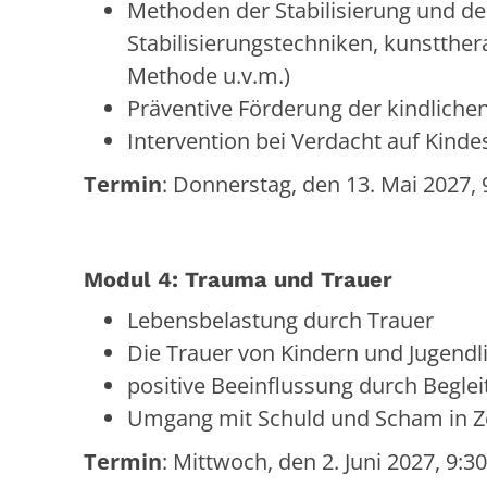
Methoden der Stabilisierung und de
Stabilisierungstechniken, kunstthe
Methode u.v.m.)
Präventive Förderung der kindlichen
Intervention bei Verdacht auf Kin
Termin
: Donnerstag, den 13. Mai 2027, 
Modul 4: Trauma und Trauer
Lebensbelastung durch Trauer
Die Trauer von Kindern und Jugendl
positive Beeinflussung durch Begle
Umgang mit Schuld und Scham in Ze
Termin
: Mittwoch, den 2. Juni 2027, 9:3