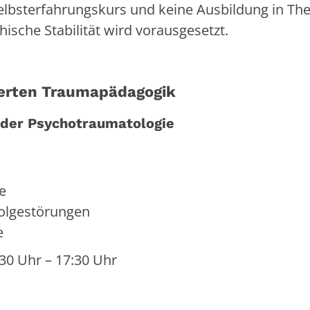
 Selbsterfahrungskurs und keine Ausbildung in Th
ische Stabilität wird vorausgesetzt.
ierten Traumapädagogik
e der Psychotraumatologie
ie
olgestörungen
e
:30 Uhr – 17:30 Uhr