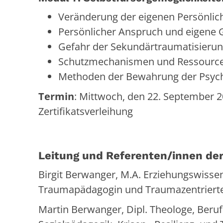
Veränderung der eigenen Persönlich
Persönlicher Anspruch und eigene 
Gefahr der Sekundärtraumatisieru
Schutzmechanismen und Ressource
Methoden der Bewahrung der Psyc
Termin
: Mittwoch, den 22. September 2
Zertifikatsverleihung
Leitung und Referenten/innen der
Birgit Berwanger, M.A. Erziehungswissen
Traumapädagogin und Traumazentrierte
Martin Berwanger, Dipl. Theologe, Beru