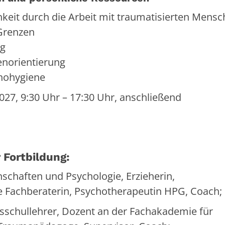
keit durch die Arbeit mit traumatisierten Mens
Grenzen
ng
norientierung
hohygiene
027, 9:30 Uhr – 17:30 Uhr, anschließend
 Fortbildung:
schaften und Psychologie, Erzieherin,
 Fachberaterin, Psychotherapeutin HPG, Coach;
fsschullehrer, Dozent an der Fachakademie für