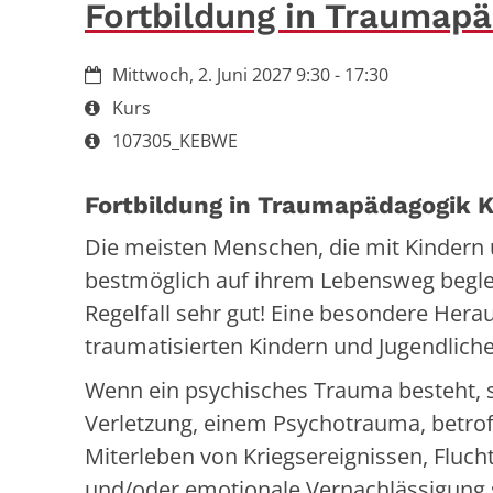
Fortbildung in Traumap
Datum:
Mittwoch, 2. Juni 2027 9:30 - 17:30
Art bzw. Nummer:
Kurs
Art bzw. Nummer:
107305_KEBWE
Fortbildung in Traumapädagogik K
Die meisten Menschen, die mit Kindern 
bestmöglich auf ihrem Lebensweg beglei
Regelfall sehr gut! Eine besondere Hera
traumatisierten Kindern und Jugendlich
Wenn ein psychisches Trauma besteht, s
Verletzung, einem Psychotrauma, betrof
Miterleben von Kriegsereignissen, Flucht,
und/oder emotionale Vernachlässigung 