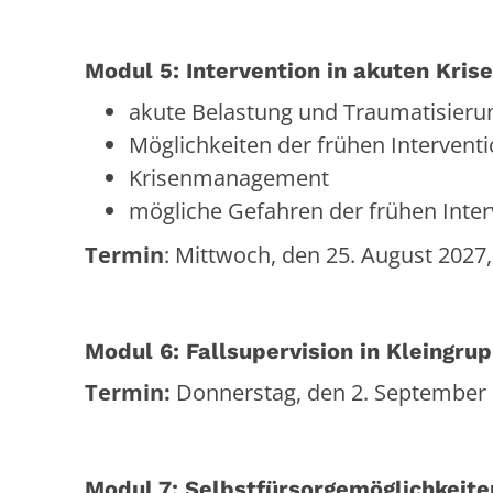
Modul 5: Intervention in akuten Kris
akute Belastung und Traumatisieru
Möglichkeiten der frühen Intervent
Krisenmanagement
mögliche Gefahren der frühen Inter
Termin
: Mittwoch, den 25. August 2027,
Modul 6: Fallsupervision in Kleingru
Termin:
Donnerstag, den 2. September 
Modul 7: Selbstfürsorgemöglichkeit