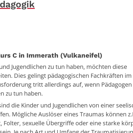
ädagogik
urs C in Immerath (Vulkaneifel)
und Jugendlichen zu tun haben, möchten diese
ten. Dies gelingt pädagogischen Fachkräften im
usforderung tritt allerdings auf, wenn Pädagogen
en zu tun haben.
ind die Kinder und Jugendlichen von einer seeli
fen. Mögliche Auslöser eines Traumas können z.
 Folter, sexuelle Übergriffe oder eine starke kör
sein. Je nach Art und Umfang der Traumatisieru