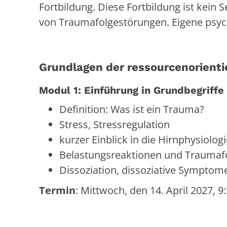
Fortbildung. Diese Fortbildung ist kein
von Traumafolgestörungen. Eigene psych
Grundlagen der ressourcenorient
Modul 1: Einführung in Grundbegriff
Definition: Was ist ein Trauma?
Stress, Stressregulation
kurzer Einblick in die Hirnphysiolog
Belastungsreaktionen und Traumaf
Dissoziation, dissoziative Symptom
Termin
: Mittwoch, den 14. April 2027, 9