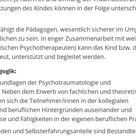
tzungen des Kindes können in der Folge untersch
fähigt die Pädagogen, wesentlich sicherer im U
lichen zu sein. In enger Zusammenarbeit mit wei
gischen Psychotherapeuten) kann das Kind bzw. 
eut, unterstützt und begleitet werden.
gogik:
Grundlagen der Psychotraumatologie und
. Neben dem Erwerb von fachlichen und theoret
sich die Teilnehmer/innen in der kollegialen
 und beruflichen Hintergründen auseinander und
se und Fähigkeiten in der eigenen beruflichen Pr
den und Selbsterfahrungsanteile sind Bestandtei