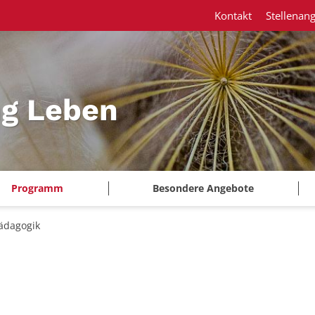
Kontakt
Stellenan
ng Leben
Programm
Besondere Angebote
ädagogik