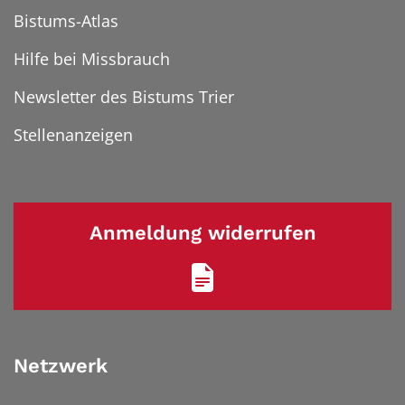
Bistums-Atlas
Hilfe bei Missbrauch
Newsletter des Bistums Trier
Stellenanzeigen
Anmeldung widerrufen
Netzwerk