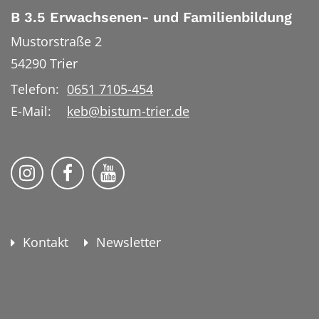
B 3.5 Erwachsenen- und Familienbildung
Mustorstraße 2
54290
Trier
Telefon:
0651 7105-454
E-Mail:
keb@bistum-trier.de
KEB Bildung Leben auf Instagram
KEB Bildung Leben auf Facebook
KEB Bildung Leben auf YouTu
Kontakt
Newsletter