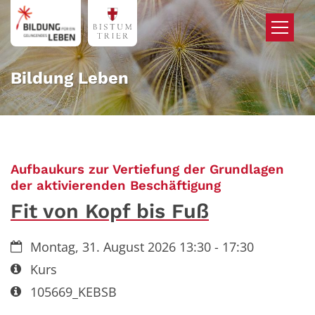
Zum Inhalt springen
Bildung Leben
Aufbaukurs zur Vertiefung der Grundlagen
:
der aktivierenden Beschäftigung
Fit von Kopf bis Fuß
Datum:
Montag, 31. August 2026 13:30 - 17:30
Art bzw. Nummer:
Kurs
Art bzw. Nummer:
105669_KEBSB