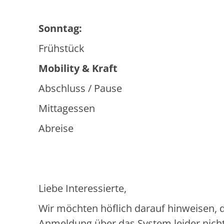
Sonntag:
Frühstück
Mobility & Kraft
Abschluss / Pause
Mittagessen
Abreise
Liebe Interessierte,
Wir möchten höflich darauf hinweisen, 
Anmeldung über das System leider nicht