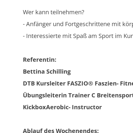
Wer kann teilnehmen?
- Anfänger und Fortgeschrittene mit kör
- Interessierte mit Spaß am Sport im Ku
Referentin:
Bettina Schilling
DTB Kursleiter FASZIO® Faszien- Fitn
Übungsleiterin Trainer C Breitenspor
KickboxAerobic- Instructor
Ablauf des Wochenendes: