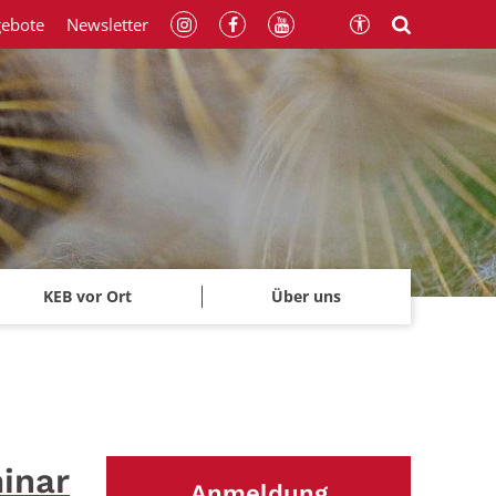
gebote
Newsletter
KEB vor Ort
Über uns
inar
Anmeldung