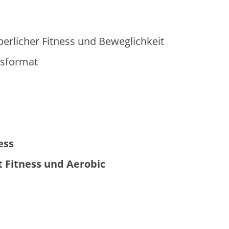
perlicher Fitness und Beweglichkeit
rsformat
ess
t Fitness und Aerobic