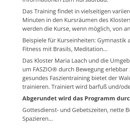
Das Training findet in vielseitigen vari
Minuten in den Kursräumen des Klosters 
werden die Kurse, wenn möglich, von 
Beispiele für Kurseinheiten: Gymnasti
Fitness mit Brasils, Meditation…
Das Kloster Maria Laach und die Umgebun
um FASZIO® durch Bewegung erlebbar z
gesundes Faszientraining bietet der Wal
trainieren. Trainiert wird barfuß und/o
Abgerundet wird das Programm durch 
Gottesdienst- und Gebetszeiten, nette 
Spazieren…