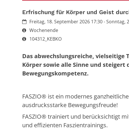
Erfrischung für Körper und Geist durc
Datum:
Freitag, 18. September 2026 17:30 - Sonntag,
Art bzw. Nummer:
Wochenende
Art bzw. Nummer:
104312_KEBKO
Das abwechslungsreiche, vielseitige 
Körper sowie alle Sinne und steigert
Bewegungskompetenz.
FASZIO® ist ein modernes ganzheitliches
ausdrucksstarke Bewegungsfreude!
FASZIO® trainiert und berücksichtigt mi
und effizienten Faszientrainings.