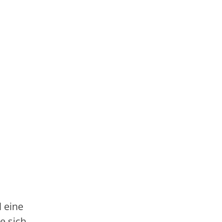
 eine
e sich