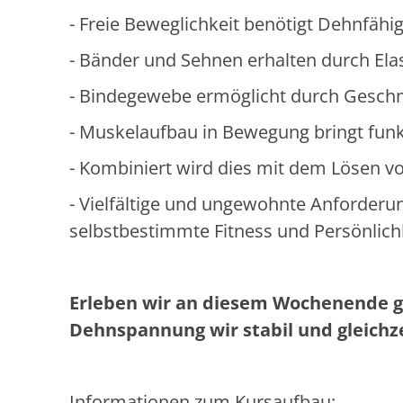
- Freie Beweglichkeit benötigt Dehnfäh
- Bänder und Sehnen erhalten durch Elas
- Bindegewebe ermöglicht durch Geschm
- Muskelaufbau in Bewegung bringt funk
- Kombiniert wird dies mit dem Lösen v
- Vielfältige und ungewohnte Anforder
selbstbestimmte Fitness und Persönlich
Erleben wir an diesem Wochenende g
Dehnspannung wir stabil und gleichze
Informationen zum Kursaufbau: