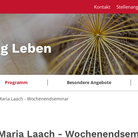
Kontakt
Stellenan
ng Leben
Programm
Besondere Angebote
r Maria Laach - Wochenendseminar
r Maria Laach - Wochenendsem