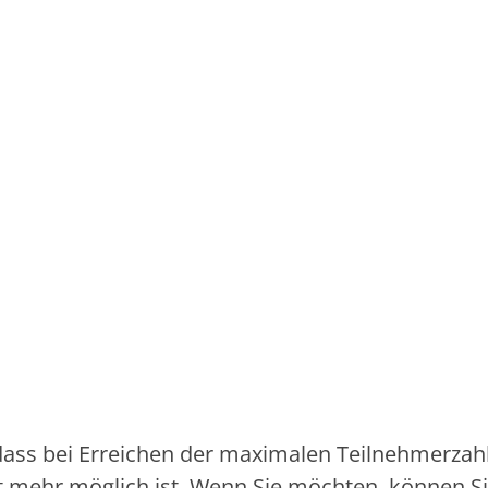
dass bei Erreichen der maximalen Teilnehmerzahl
 mehr möglich ist. Wenn Sie möchten, können Si