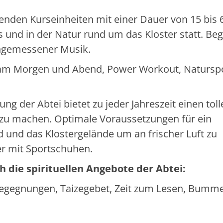
ierenden Kurseinheiten mit einer Dauer von 15 bis 
und in der Natur rund um das Kloster statt. Begl
angemessener Musik.
k am Morgen und Abend, Power Workout, Naturspo
g der Abtei bietet zu jeder Jahreszeit einen toll
u machen. Optimale Voraussetzungen für ein
d und das Klostergelände um an frischer Luft zu
der mit Sportschuhen.
die spirituellen Angebote der Abtei:
Begegnungen, Taizegebet, Zeit zum Lesen, Bumme