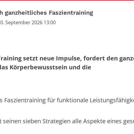
h ganzheitliches Faszientraining
 20. September 2026 13:00
Training setzt neue Impulse, fordert den gan
 das Körperbewusstsein und die
 Faszientraining für funktionale Leistungsfähigk
t seinen sieben Strategien alle Aspekte eines ge