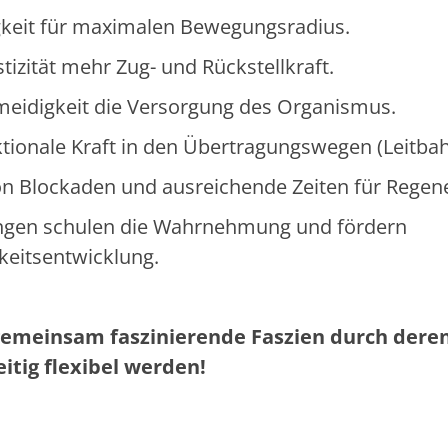
igkeit für maximalen Bewegungsradius.
tizität mehr Zug- und Rückstellkraft.
eidigkeit die Versorgung des Organismus.
tionale Kraft in den Übertragungswegen (Leitba
on Blockaden und ausreichende Zeiten für Regene
ungen schulen die Wahrnehmung und fördern
keitsentwicklung.
emeinsam faszinierende Faszien durch dere
itig flexibel werden!