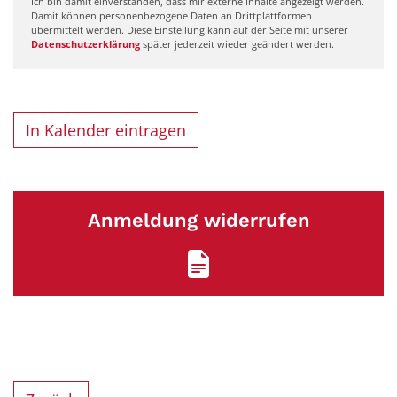
Ich bin damit einverstanden, dass mir externe Inhalte angezeigt werden.
Damit können personenbezogene Daten an Drittplattformen
übermittelt werden. Diese Einstellung kann auf der Seite mit unserer
Datenschutzerklärung
später jederzeit wieder geändert werden.
In Kalender eintragen
Anmeldung widerrufen