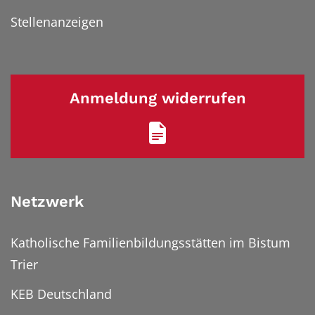
Stellenanzeigen
Anmeldung widerrufen
Netzwerk
Katholische Familienbildungsstätten im Bistum
Trier
KEB Deutschland