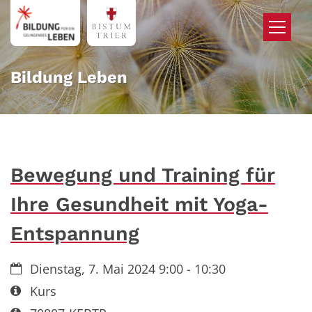
Zum Inhalt springen
Bildung Leben
Bewegung und Training für
Ihre Gesundheit mit Yoga-
Entspannung
Datum:
Dienstag, 7. Mai 2024 9:00 - 10:30
Art bzw. Nummer:
Kurs