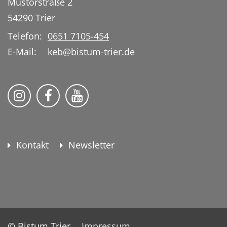
Mustorstraße 2
54290
Trier
Telefon:
0651 7105-454
E-Mail:
keb@bistum-trier.de
KEB Bildung Leben auf Instagram
KEB Bildung Leben auf Facebook
KEB Bildung Leben auf YouTu
Kontakt
Newsletter
© Bistum Trier
Impressum