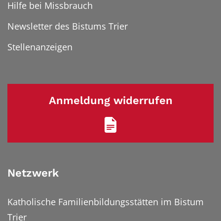
Hilfe bei Missbrauch
Newsletter des Bistums Trier
Stellenanzeigen
Anmeldung widerrufen
Netzwerk
Katholische Familienbildungsstätten im Bistum
Trier