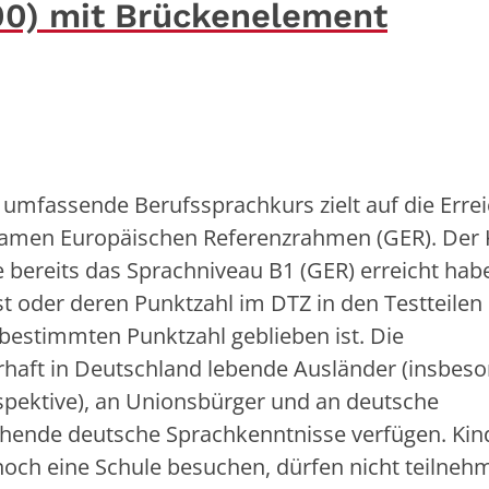
00) mit Brückenelement
 umfassende Berufssprachkurs zielt auf die Erre
amen Europäischen Referenzrahmen (GER). Der 
e bereits das Sprachniveau B1 (GER) erreicht hab
ist oder deren Punktzahl im DTZ in den Testteilen
bestimmten Punktzahl geblieben ist. Die
rhaft in Deutschland lebende Ausländer (insbes
spektive), an Unionsbürger und an deutsche
ichende deutsche Sprachkenntnisse verfügen. Kin
noch eine Schule besuchen, dürfen nicht teilneh