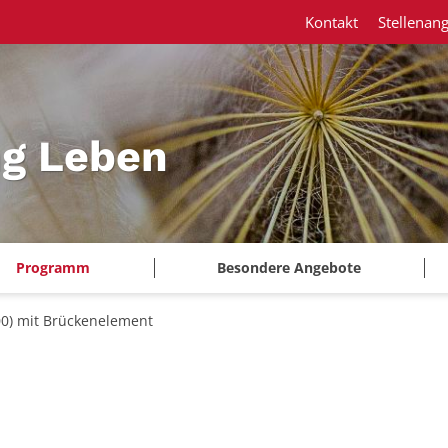
Kontakt
Stellenan
ng Leben
Programm
Besondere Angebote
00) mit Brückenelement