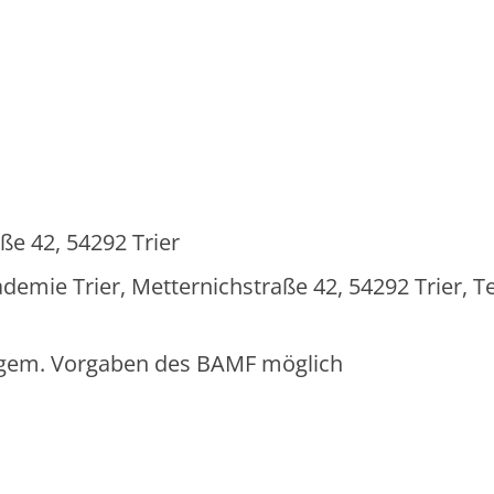
ße 42, 54292 Trier
ie Trier, Metternichstraße 42, 54292 Trier, Tel
g gem. Vorgaben des BAMF möglich