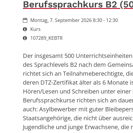
Berufssprachkurs B2 (5
Datum:
Montag, 7. September 2026 8:30 - 12:30
Art bzw. Nummer:
Kurs
Art bzw. Nummer:
107289_KEBTR
Der insgesamt 500 Unterrichtseinheiten
des Sprachlevels B2 nach dem Gemeins
richtet sich an Teilnahmeberechtigte, di
deren DTZ-Zertifikat älter als 6 Monate 
Hören/Lesen und Schreiben unter einer 
Berufssprachkurse richten sich an daue
auch: Asylbewerber mit guter Bleibeper
Staatsangehörige, die nicht über ausre
Jugendliche und junge Erwachsene, die 