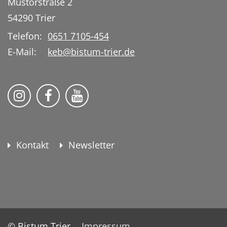
Mustorstraße 2
54290
Trier
Telefon:
0651 7105-454
E-Mail:
keb@bistum-trier.de
KEB Bildung Leben auf Instagram
KEB Bildung Leben auf Facebook
KEB Bildung Leben auf YouTu
Kontakt
Newsletter
© Bistum Trier
Impressum