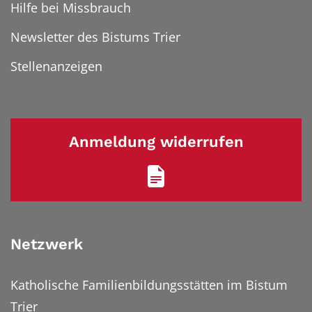
Hilfe bei Missbrauch
Newsletter des Bistums Trier
Stellenanzeigen
Anmeldung widerrufen
Netzwerk
Katholische Familienbildungsstätten im Bistum
Trier