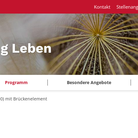
Kontakt
Stellenan
ng Leben
Programm
Besondere Angebote
00) mit Brückenelement