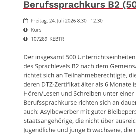
Berufssprachkurs B2 (5
Datum:
Freitag, 24. Juli 2026 8:30 - 12:30
Art bzw. Nummer:
Kurs
Art bzw. Nummer:
107289_KEBTR
Der insgesamt 500 Unterrichtseinheiten
des Sprachlevels B2 nach dem Gemeins
richtet sich an Teilnahmeberechtigte, di
deren DTZ-Zertifikat älter als 6 Monate 
Hören/Lesen und Schreiben unter einer 
Berufssprachkurse richten sich an daue
auch: Asylbewerber mit guter Bleibeper
Staatsangehörige, die nicht über ausre
Jugendliche und junge Erwachsene, die 