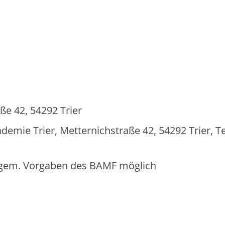
ße 42, 54292 Trier
ie Trier, Metternichstraße 42, 54292 Trier, Tel
g gem. Vorgaben des BAMF möglich