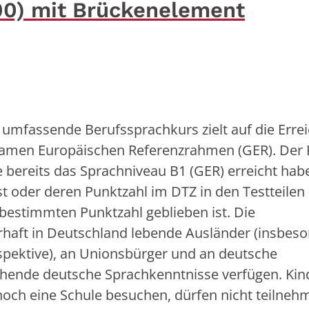
00) mit Brückenelement
 umfassende Berufssprachkurs zielt auf die Erre
amen Europäischen Referenzrahmen (GER). Der 
e bereits das Sprachniveau B1 (GER) erreicht hab
ist oder deren Punktzahl im DTZ in den Testteilen
bestimmten Punktzahl geblieben ist. Die
rhaft in Deutschland lebende Ausländer (insbes
spektive), an Unionsbürger und an deutsche
ichende deutsche Sprachkenntnisse verfügen. Kin
noch eine Schule besuchen, dürfen nicht teilneh