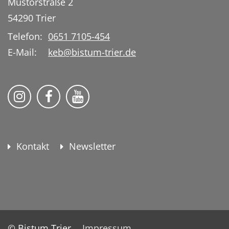
Mustorstraße 2
54290
Trier
Telefon:
0651 7105-454
E-Mail:
keb@bistum-trier.de
KEB Bildung Leben auf Instagram
KEB Bildung Leben auf Facebook
KEB Bildung Leben auf YouTu
Kontakt
Newsletter
© Bistum Trier
Impressum