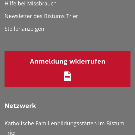
Hilfe bei Missbrauch
Newsletter des Bistums Trier
Stellenanzeigen
Anmeldung widerrufen
Netzwerk
Katholische Familienbildungsstätten im Bistum
Trier