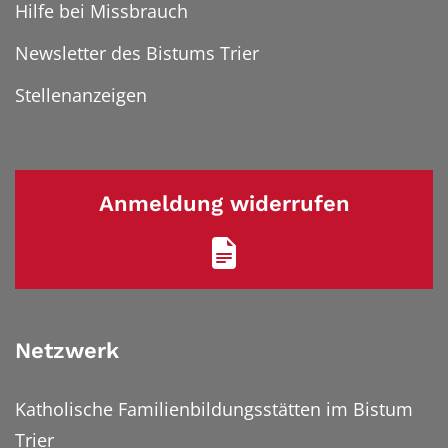
Hilfe bei Missbrauch
Newsletter des Bistums Trier
Stellenanzeigen
Anmeldung widerrufen
Netzwerk
Katholische Familienbildungsstätten im Bistum
Trier