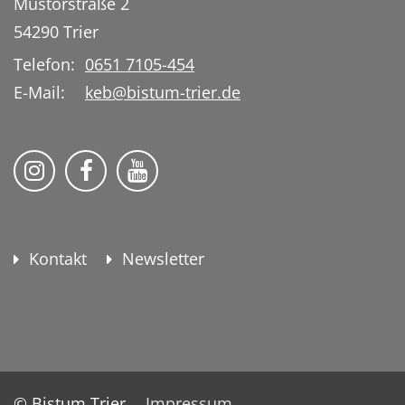
Mustorstraße 2
54290
Trier
Telefon:
0651 7105-454
E-Mail:
keb@bistum-trier.de
KEB Bildung Leben auf Instagram
KEB Bildung Leben auf Facebook
KEB Bildung Leben auf YouTu
Kontakt
Newsletter
© Bistum Trier
Impressum