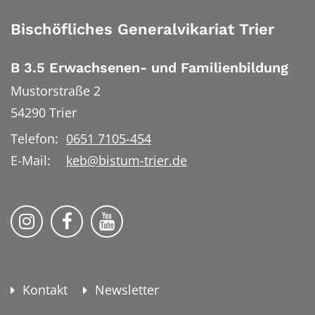
Bischöfliches Generalvikariat Trier
B 3.5 Erwachsenen- und Familienbildung
Mustorstraße 2
54290
Trier
Telefon:
0651 7105-454
E-Mail:
keb@bistum-trier.de
KEB Bildung Leben auf Instagram
KEB Bildung Leben auf Facebook
KEB Bildung Leben auf YouTu
Kontakt
Newsletter