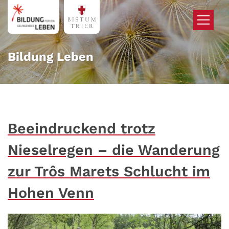
Zum Inhalt springen
Bildung Leben
Beeindruckend trotz
Nieselregen – die Wanderung
zur Trôs Marets Schlucht im
Hohen Venn