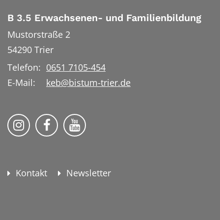
B 3.5 Erwachsenen- und Familienbildung
Mustorstraße 2
54290
Trier
Telefon:
0651 7105-454
E-Mail:
keb@bistum-trier.de
KEB Bildung Leben auf Instagram
KEB Bildung Leben auf Facebook
KEB Bildung Leben auf YouTu
Kontakt
Newsletter