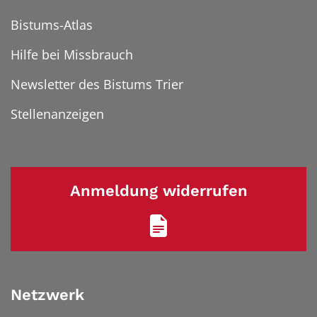
Bistums-Atlas
Hilfe bei Missbrauch
Newsletter des Bistums Trier
Stellenanzeigen
Anmeldung widerrufen
Netzwerk